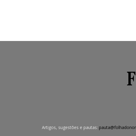
Artigos, sugestões e pautas:
pauta@folhadonor