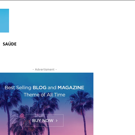
SAÚDE
- Advertisment -