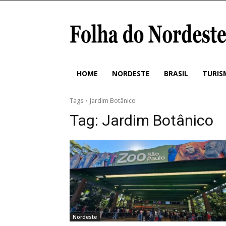
HOME
NORDESTE
BRASIL
TURIS
Tags
Jardim Botânico
Tag:
Jardim Botânico
Nordeste