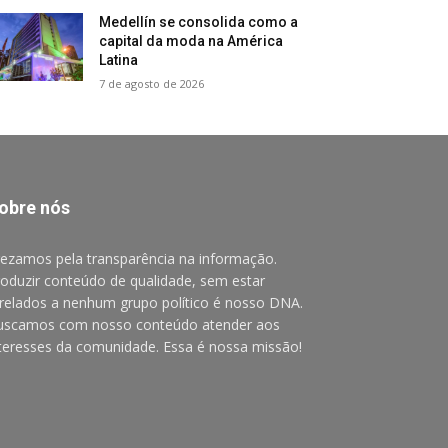
Medellín se consolida como a
capital da moda na América
Latina
7 de agosto de 2026
obre nós
ezamos pela transparência na informação.
oduzir conteúdo de qualidade, sem estar
relados a nenhum grupo político é nosso DNA.
uscamos com nosso conteúdo atender aos
teresses da comunidade. Essa é nossa missão!