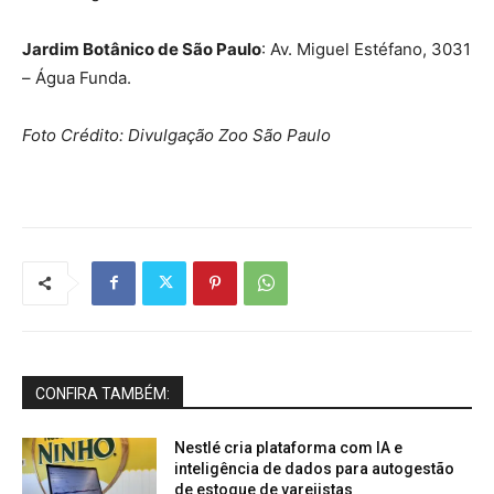
Jardim Botânico de São Paulo
: Av. Miguel Estéfano, 3031
– Água Funda.
Foto Crédito: Divulgação Zoo São Paulo
CONFIRA TAMBÉM:
Nestlé cria plataforma com IA e
inteligência de dados para autogestão
de estoque de varejistas