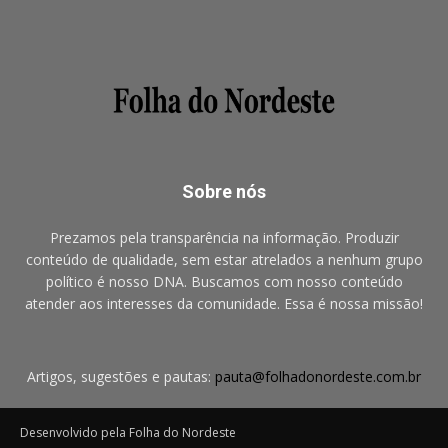
Sobre nós
Prezamos pela transparência na informação. Produzir
conteúdo de qualidade, sem estar atrelados a nenhum grupo
político é nosso DNA. Buscamos com nosso conteúdo
atender aos interesses da comunidade. Essa é nossa missão!
Artigos, sugestões e pautas:
pauta@folhadonordeste.com.br
Desenvolvido pela Folha do Nordeste