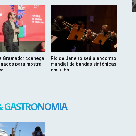
de Gramado: conheça
Rio de Janeiro sedia encontro
onados para mostra
mundial de bandas sinfônicas
va
em julho
& GASTRONOMIA