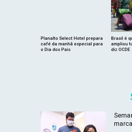
Planalto Select Hotel prepara
Brasil é 
café da manhã especial para
ampliou t
o Dia dos Pais
diz OCDE
Seman
marca