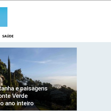
SAÚDE
tanha e paisagens
onte Verde
o ano inteiro