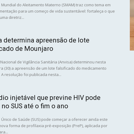
Mundial do Aleitamento Materno (SMAM) traz como tema em
entação para um começo de vida sustentável: fortaleça o que
uma diretriz...
a determina apreensão de lote
ficado de Mounjaro
Nacional de Vigilância Sanitária (Anvisa) determinou nesta
ira (30) a apreensão de um lote falsificado do medicamento
A resolução foi publicada nesta...
io injetável que previne HIV pode
 no SUS até o fim o ano
 Único de Saúde (SUS) pode começar a oferecer ainda este
ova forma de profilaxia pré-exposição (PreP), aplicada por
ra...