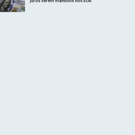
juros serem mantidos nos EUA