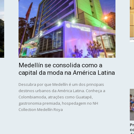
Medellín se consolida como a
capital da moda na América Latina
Descubra por que Medellín é um dos principais
destinos urbanos da América Latina. Conheça a
Colombiamoda, atrações como Guatapé,
gastronomia premiada, hospedagem no NH
Collection Medellín Roya
Pr
co