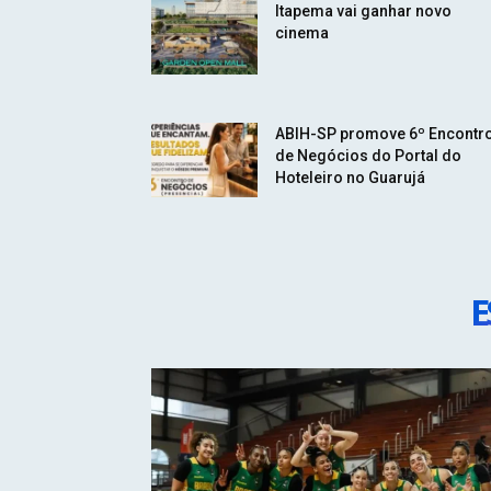
Itapema vai ganhar novo
cinema
ABIH-SP promove 6º Encontr
de Negócios do Portal do
Hoteleiro no Guarujá
E