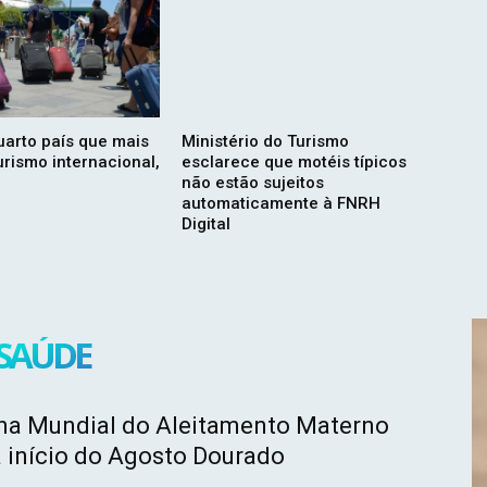
quarto país que mais
Ministério do Turismo
urismo internacional,
esclarece que motéis típicos
não estão sujeitos
automaticamente à FNRH
Digital
SAÚDE
a Mundial do Aleitamento Materno
 início do Agosto Dourado