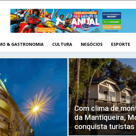
MO & GASTRONOMIA
CULTURA
NEGÓCIOS
ESPORTE
Com clima de mon
da Mantiqueira, M
conquista turistas 