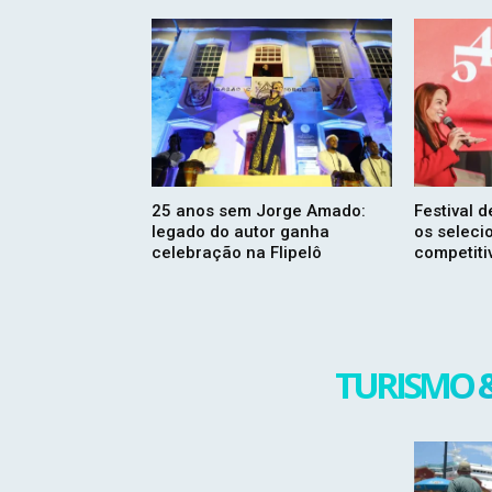
25 anos sem Jorge Amado:
Festival 
legado do autor ganha
os seleci
celebração na Flipelô
competiti
TURISMO 