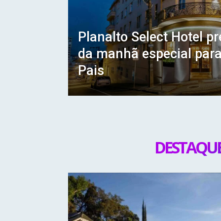
Planalto Select Hotel p
da manhã especial para
Pais
DESTAQUE