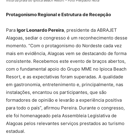
Vista da praia do Ipioca Beach Resort – Foto Pierpaolo Nota
Protagonismo Regional e Estrutura de Recepção
Para
Igor Leonardo Pereira
, presidente da ABRAJET
Alagoas, sediar o congresso é um reconhecimento desse
momento. “Com o protagonismo do Nordeste cada vez
mais em evidência, Alagoas vem se destacando de forma
consistente. Recebemos este evento de braços abertos,
com o fundamental apoio do Grupo MME no Ipioca Beach
Resort, e as expectativas foram superadas. A qualidade
em gastronomia, entretenimento e, principalmente, nas
instalações, encantou os participantes, que são
formadores de opinião e levarão a experiência positiva
para todo o país”, afirmou Pereira. Durante o congresso,
ele foi homenageado pela Assembleia Legislativa de
Alagoas pelos relevantes serviços prestados ao turismo
estadual.