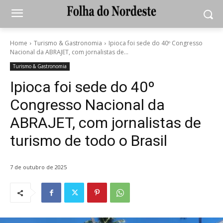
Home
Turismo & Gastronomia
Ipioca foi sede do 40º Congresso
Nacional da ABRAJET, com jornalistas de...
Turismo & Gastronomia
Ipioca foi sede do 40º
Congresso Nacional da
ABRAJET, com jornalistas de
turismo de todo o Brasil
7 de outubro de 2025