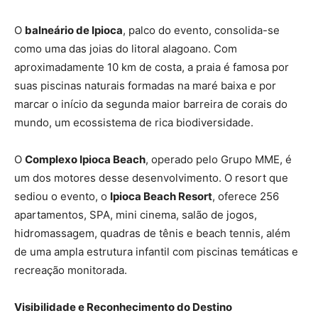
O
balneário de Ipioca
, palco do evento, consolida-se
como uma das joias do litoral alagoano. Com
aproximadamente 10 km de costa, a praia é famosa por
suas piscinas naturais formadas na maré baixa e por
marcar o início da segunda maior barreira de corais do
mundo, um ecossistema de rica biodiversidade.
O
Complexo Ipioca Beach
, operado pelo Grupo MME, é
um dos motores desse desenvolvimento. O resort que
sediou o evento, o
Ipioca Beach Resort
, oferece 256
apartamentos, SPA, mini cinema, salão de jogos,
hidromassagem, quadras de tênis e beach tennis, além
de uma ampla estrutura infantil com piscinas temáticas e
recreação monitorada.
Visibilidade e Reconhecimento do Destino