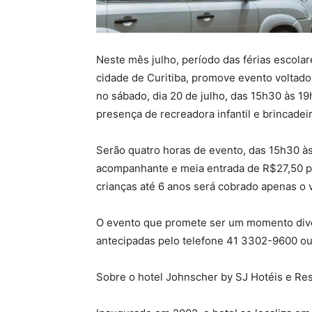
Neste mês julho, período das férias escolar
cidade de Curitiba, promove evento voltado 
no sábado, dia 20 de julho, das 15h30 às 1
presença de recreadora infantil e brincadei
Serão quatro horas de evento, das 15h30 às
acompanhante e meia entrada de R$27,50 par
crianças até 6 anos será cobrado apenas o 
O evento que promete ser um momento divert
antecipadas pelo telefone 41 3302-9600 
Sobre o hotel Johnscher by SJ Hotéis e Re