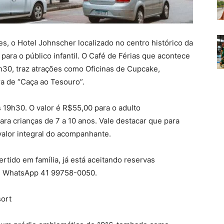
es, o Hotel Johnscher localizado no centro histórico da
para o público infantil. O Café de Férias que acontece
9h30, traz atrações como Oficinas de Cupcake,
ra de “Caça ao Tesouro”.
 19h30. O valor é R$55,00 para o adulto
a crianças de 7 a 10 anos. Vale destacar que para
valor integral do acompanhante.
ido em família, já está aceitando reservas
ou WhatsApp 41 99758-0050.
sort