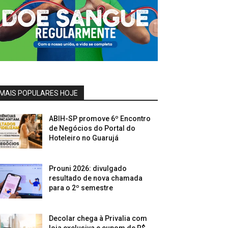
MAIS POPULARES HOJE
ABIH-SP promove 6º Encontro
de Negócios do Portal do
Hoteleiro no Guarujá
Prouni 2026: divulgado
resultado de nova chamada
para o 2º semestre
Decolar chega à Privalia com
loja exclusiva e cupom de R$