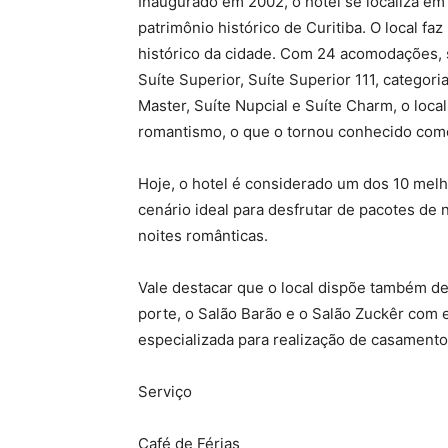
Inaugurado em 2002, o hotel se localiza e
patrimônio histórico de Curitiba. O local f
histórico da cidade. Com 24 acomodações, 
Suíte Superior, Suíte Superior 111, categor
Master, Suíte Nupcial e Suíte Charm, o loca
romantismo, o que o tornou conhecido como
Hoje, o hotel é considerado um dos 10 mel
cenário ideal para desfrutar de pacotes de n
noites românticas.
Vale destacar que o local dispõe também d
porte, o Salão Barão e o Salão Zuckêr com e
especializada para realização de casamentos
Serviço
Café de Férias