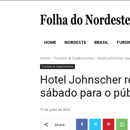
HOME
NORDESTE
BRASIL
TURIS
Home
Turismo & Gastronomia
Hotel Johnscher rea
Turismo & Gastronomia
Hotel Johnscher r
sábado para o públ
17 de julho de 2024
Share