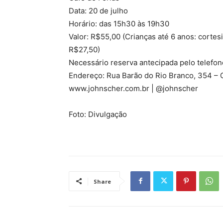
Data: 20 de julho
Horário: das 15h30 às 19h30
Valor: R$55,00 (Crianças até 6 anos: cortes
R$27,50)
Necessário reserva antecipada pelo telef
Endereço: Rua Barão do Rio Branco, 354 – C
www.johnscher.com.br | @johnscher
Foto: Divulgação
Share