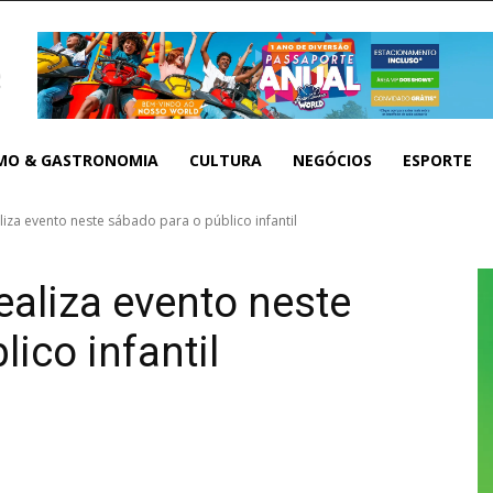
MO & GASTRONOMIA
CULTURA
NEGÓCIOS
ESPORTE
liza evento neste sábado para o público infantil
ealiza evento neste
ico infantil