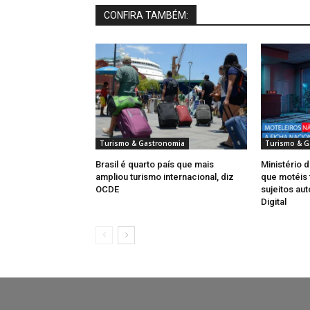
CONFIRA TAMBÉM:
Turismo & Gastronomia
Turismo & G
Brasil é quarto país que mais
Ministério 
ampliou turismo internacional, diz
que motéis 
OCDE
sujeitos au
Digital