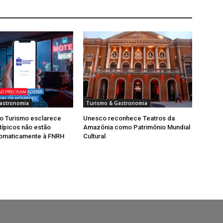
astronomia
Turismo & Gastronomia
do Turismo esclarece
Unesco reconhece Teatros da
típicos não estão
Amazônia como Patrimônio Mundial
tomaticamente à FNRH
Cultural