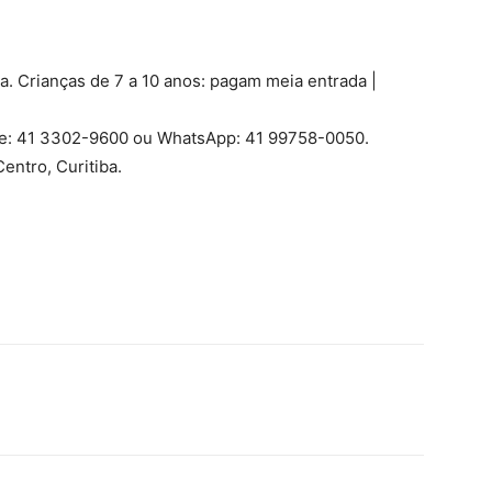
ia. Crianças de 7 a 10 anos: pagam meia entrada |
one: 41 3302-9600 ou WhatsApp: 41 99758-0050.
entro, Curitiba.