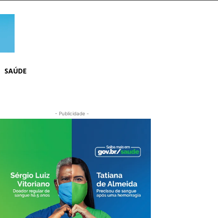
SAÚDE
- Publicidade -