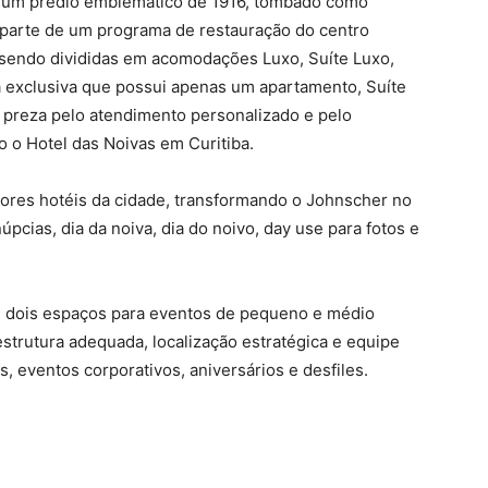
m um prédio emblemático de 1916, tombado como
az parte de um programa de restauração do centro
sendo divididas em acomodações Luxo, Suíte Luxo,
ia exclusiva que possui apenas um apartamento, Suíte
l preza pelo atendimento personalizado e pelo
 o Hotel das Noivas em Curitiba.
hores hotéis da cidade, transformando o Johnscher no
úpcias, dia da noiva, dia do noivo, day use para fotos e
e dois espaços para eventos de pequeno e médio
strutura adequada, localização estratégica e equipe
, eventos corporativos, aniversários e desfiles.