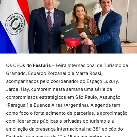
Os CEOs do
Festuris
– Feira Internacional de Turismo de
Gramado, Eduardo Zorzanello e Marta Rossi,
acompanhados pelo coordenador do Espaço Luxury,
Jardel Hay, cumprem nesta semana uma série de
compromissos estratégicos em São Paulo, Assunção
(Paraguai) e Buenos Aires (Argentina). A agenda tem
como foco o fortalecimento de parcerias, a aproximação
com lideranças públicas e privadas do turismo e a
ampliação da presença internacional na 38ª edição do
Festuris, que ocorre de 12 a 15 de novembro, em