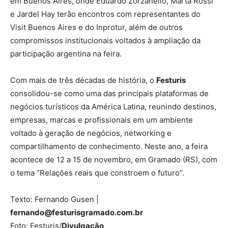
em Buenos Aires, onde Eduardo Zorzanello, Marta Rossi
e Jardel Hay terão encontros com representantes do
Visit Buenos Aires e do Inprotur, além de outros
compromissos institucionais voltados à ampliação da
participação argentina na feira.
Com mais de três décadas de história, o
Festuris
consolidou-se como uma das principais plataformas de
negócios turísticos da América Latina, reunindo destinos,
empresas, marcas e profissionais em um ambiente
voltado à geração de negócios, networking e
compartilhamento de conhecimento. Neste ano, a feira
acontece de 12 a 15 de novembro, em Gramado (RS), com
o tema “Relações reais que constroem o futuro”.
Texto: Fernando Gusen |
fernando@festurisgramado.com.br
Foto: Festuris/
Divulgação