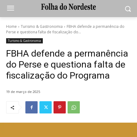
Home
Turismo & Gastronomia
FBHA defende a permanência do
Perse e questiona falta de fiscalização do...
Turismo & Gastronomia
FBHA defende a permanência
do Perse e questiona falta de
fiscalização do Programa
19 de março de 2025