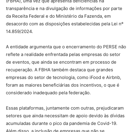
(FBHA), uma vez que apresenta deficiências na
transparência e na divulgação de informações por parte
da Receita Federal e do Ministério da Fazenda, em
desacordo com as disposições estabelecidas pela Lei nº
14.859/2024.
A entidade argumenta que o encerramento do PERSE não
reflete a realidade enfrentada pelas empresas do setor
de eventos, que ainda se encontram em processo de
recuperação. A FBHA também destaca que grandes
empresas do setor de tecnologia, como iFood e Airbnb,
foram as maiores beneficiárias dos incentivos, o que é
considerado inadequado pela federação.
Essas plataformas, juntamente com outras, prejudicaram
setores que ainda necessitam de apoio devido às dívidas
acumuladas durante o pico da pandemia de Covid-19.
Além disso, a inclusão de empresas que não se