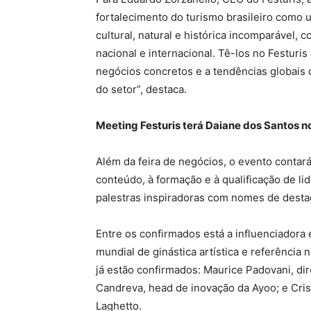
fortalecimento do turismo brasileiro como
cultural, natural e histórica incomparável
nacional e internacional. Tê-los no Festuri
negócios concretos e a tendências globais
do setor”, destaca.
Meeting Festuris terá Daiane dos Santos n
Além da feira de negócios, o evento contar
conteúdo, à formação e à qualificação de li
palestras inspiradoras com nomes de destaq
Entre os confirmados está a influenciadora
mundial de ginástica artística e referência
já estão confirmados: Maurice Padovani, di
Candreva, head de inovação da Ayoo; e Cris
Laghetto.