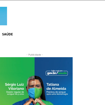
SAÚDE
- Publicidade -