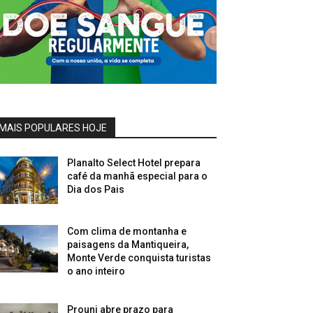
MAIS POPULARES HOJE
Planalto Select Hotel prepara
café da manhã especial para o
Dia dos Pais
Com clima de montanha e
paisagens da Mantiqueira,
Monte Verde conquista turistas
o ano inteiro
Prouni abre prazo para