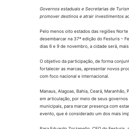
Governos estaduais e Secretarias de Turis
promover destinos e atrair investimentos a
Pelo menos oito estados das regiões Norte 
desembarcar na 37ª edição do Festuris – Fe
dias 6 e 9 de novembro, a cidade será, mai
O objetivo da participação, de forma conjun
fortalecer as marcas, apresentar novos pro
com foco nacional e internacional.
Manaus, Alagoas, Bahia, Ceará, Maranhão, 
em articulação, por meio de seus governos 
municipais, para marcar presença com estan
evento, que é considerado um dos mais impor
Para Eduardo Zorzanello, CEO do Festuris, 