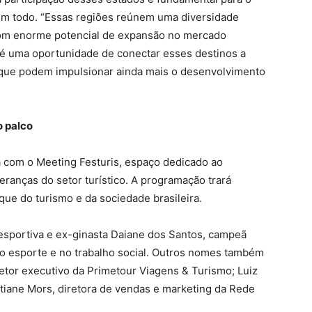
 um todo. “Essas regiões reúnem uma diversidade
, com enorme potencial de expansão no mercado
s é uma oportunidade de conectar esses destinos a
 que podem impulsionar ainda mais o desenvolvimento
o palco
á com o Meeting Festuris, espaço dedicado ao
deranças do setor turístico. A programação trará
ue do turismo e da sociedade brasileira.
 esportiva e ex-ginasta Daiane dos Santos, campeã
 no esporte e no trabalho social. Outros nomes também
retor executivo da Primetour Viagens & Turismo; Luiz
tiane Mors, diretora de vendas e marketing da Rede