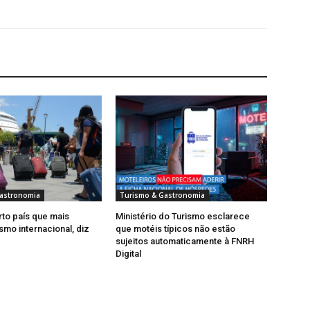
astronomia
Turismo & Gastronomia
rto país que mais
Ministério do Turismo esclarece
smo internacional, diz
que motéis típicos não estão
sujeitos automaticamente à FNRH
Digital