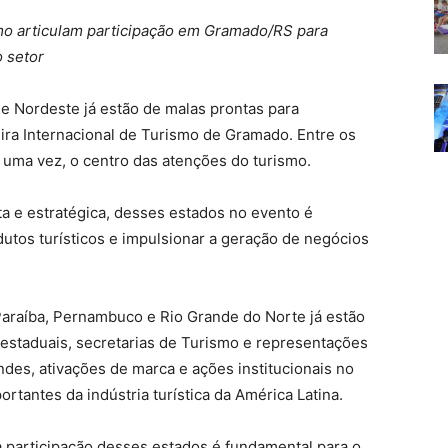
mo articulam participação em Gramado/RS para
o setor
e Nordeste já estão de malas prontas para
ira Internacional de Turismo de Gramado. Entre os
s uma vez, o centro das atenções do turismo.
ta e estratégica, desses estados no evento é
dutos turísticos e impulsionar a geração de negócios
Paraíba, Pernambuco e Rio Grande do Norte já estão
estaduais, secretarias de Turismo e representações
des, ativações de marca e ações institucionais no
tantes da indústria turística da América Latina.
a participação desses estados é fundamental para o