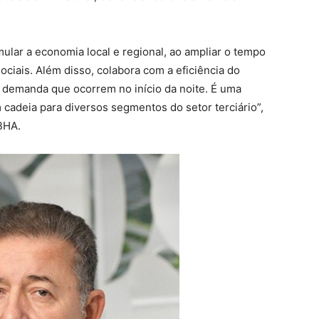
mular a economia local e regional, ao ampliar o tempo
ociais. Além disso, colabora com a eficiência do
e demanda que ocorrem no início da noite. É uma
 cadeia para diversos segmentos do setor terciário”,
BHA.