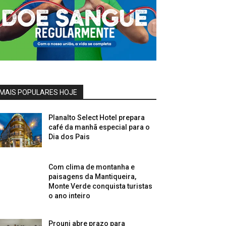
MAIS POPULARES HOJE
Planalto Select Hotel prepara
café da manhã especial para o
Dia dos Pais
Com clima de montanha e
paisagens da Mantiqueira,
Monte Verde conquista turistas
o ano inteiro
Prouni abre prazo para