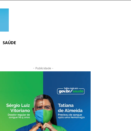
SAÚDE
- Publicidade -