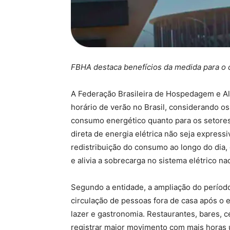
FBHA destaca benefícios da medida para o c
A Federação Brasileira de Hospedagem e Al
horário de verão no Brasil, considerando os
consumo energético quanto para os setores
direta de energia elétrica não seja expressi
redistribuição do consumo ao longo do dia,
e alivia a sobrecarga no sistema elétrico nac
Segundo a entidade, a ampliação do período
circulação de pessoas fora de casa após o
lazer e gastronomia. Restaurantes, bares, c
registrar maior movimento com mais horas ú