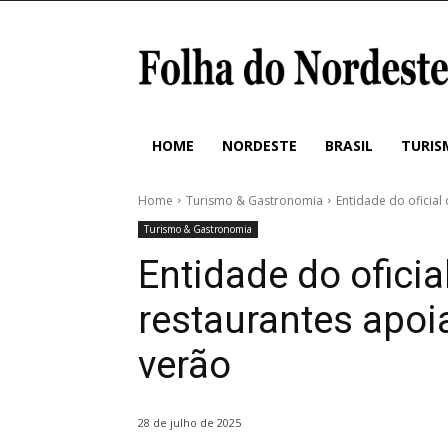
HOME
NORDESTE
BRASIL
TURIS
Home
Turismo & Gastronomia
Entidade do oficial
Turismo & Gastronomia
Entidade do oficia
restaurantes apoia
verão
28 de julho de 2025