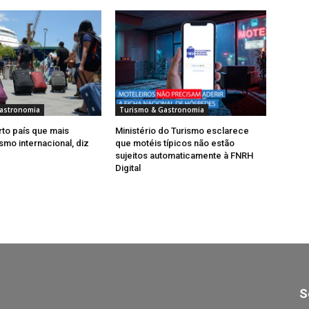
astronomia
Turismo & Gastronomia
rto país que mais
Ministério do Turismo esclarece
smo internacional, diz
que motéis típicos não estão
sujeitos automaticamente à FNRH
Digital
S