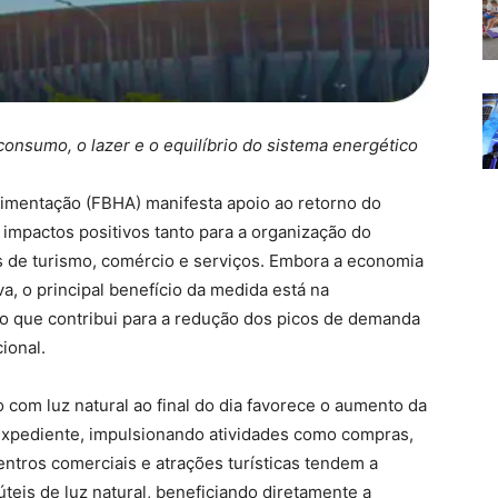
onsumo, o lazer e o equilíbrio do sistema energético
imentação (FBHA) manifesta apoio ao retorno do
 impactos positivos tanto para a organização do
 de turismo, comércio e serviços. Embora a economia
va, o principal benefício da medida está na
 o que contribui para a redução dos picos de demanda
ional.
 com luz natural ao final do dia favorece o aumento da
 expediente, impulsionando atividades como compras,
entros comerciais e atrações turísticas tendem a
teis de luz natural, beneficiando diretamente a