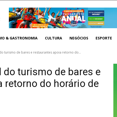
MO & GASTRONOMIA
CULTURA
NEGÓCIOS
ESPORTE
 do turismo de bares e restaurantes apoia retorno do...
l do turismo de bares e
 retorno do horário de