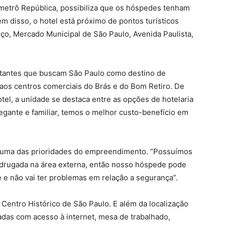
 metrô República, possibiliza que os hóspedes tenham
m disso, o hotel está próximo de pontos turísticos
o, Mercado Municipal de São Paulo, Avenida Paulista,
itantes que buscam São Paulo como destino de
 aos centros comerciais do Brás e do Bom Retiro. De
tel, a unidade se destaca entre as opções de hotelaria
hegante e familiar, temos o melhor custo-benefício em
é uma das prioridades do empreendimento. “Possuímos
adrugada na área externa, então nosso hóspede pode
e e não vai ter problemas em relação a segurança”.
 Centro Histórico de São Paulo. E além da localização
das com acesso à internet, mesa de trabalhado,