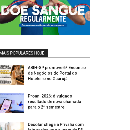
MAIS POPULARES HOJE
ABIH-SP promove 6º Encontro
de Negócios do Portal do
Hoteleiro no Guarujá
Prouni 2026: divulgado
resultado de nova chamada
para o 2º semestre
Decolar chega à Privalia com
loja exclusiva e cupom de R$