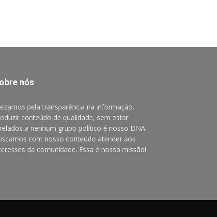
obre nós
ezamos pela transparência na informação.
oduzir conteúdo de qualidade, sem estar
relados a nenhum grupo político é nosso DNA.
uscamos com nosso conteúdo atender aos
teresses da comunidade. Essa é nossa missão!