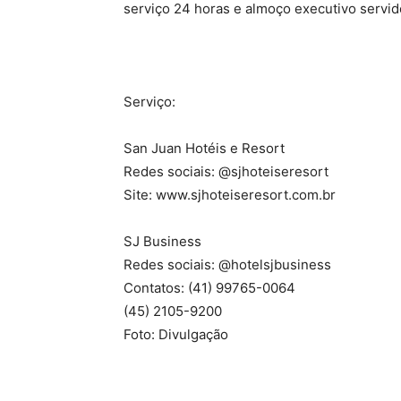
serviço 24 horas e almoço executivo servido
Serviço:
San Juan Hotéis e Resort
Redes sociais: @sjhoteiseresort
Site: www.sjhoteiseresort.com.br
SJ Business
Redes sociais: @hotelsjbusiness
Contatos: (41) 99765-0064
(45) 2105-9200
Foto: Divulgação