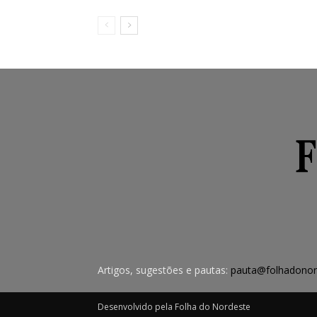
Artigos, sugestões e pautas:
pauta@folhadonor
Desenvolvido pela Folha do Nordeste