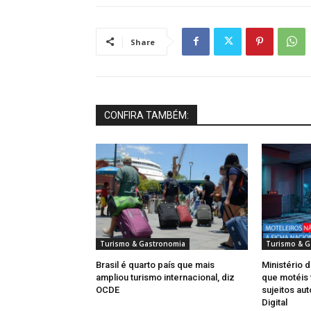
Share
CONFIRA TAMBÉM:
Turismo & Gastronomia
Turismo & G
Brasil é quarto país que mais
Ministério 
ampliou turismo internacional, diz
que motéis 
OCDE
sujeitos au
Digital