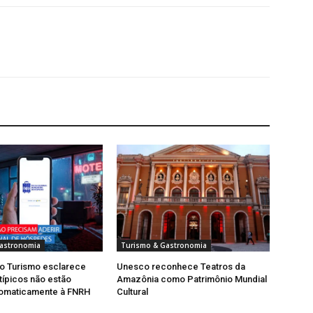
astronomia
Turismo & Gastronomia
do Turismo esclarece
Unesco reconhece Teatros da
típicos não estão
Amazônia como Patrimônio Mundial
tomaticamente à FNRH
Cultural