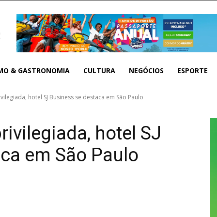
MO & GASTRONOMIA
CULTURA
NEGÓCIOS
ESPORTE
vilegiada, hotel SJ Business se destaca em São Paulo
ivilegiada, hotel SJ
aca em São Paulo