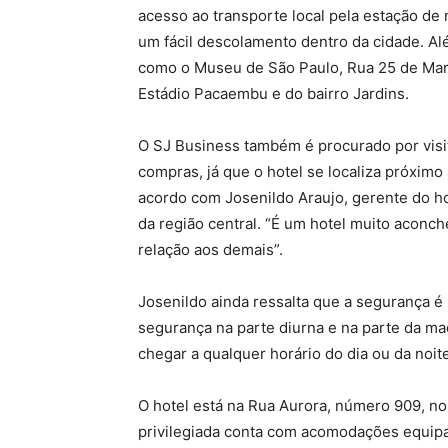
acesso ao transporte local pela estação de
um fácil descolamento dentro da cidade. Alé
como o Museu de São Paulo, Rua 25 de Març
Estádio Pacaembu e do bairro Jardins.
O SJ Business também é procurado por vis
compras, já que o hotel se localiza próximo
acordo com Josenildo Araujo, gerente do ho
da região central. “É um hotel muito aconc
relação aos demais”.
Josenildo ainda ressalta que a segurança 
segurança na parte diurna e na parte da m
chegar a qualquer horário do dia ou da noit
O hotel está na Rua Aurora, número 909, no
privilegiada conta com acomodações equipa