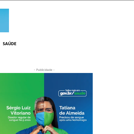
SAÚDE
- Publicidade -