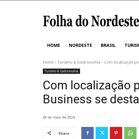
HOME
NORDESTE
BRASIL
TURIS
Home
Turismo & Gastronomia
Com localização pri
Turismo & Gastronomia
Com localização pr
Business se dest
28 de maio de 2024
Share