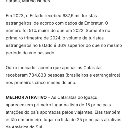
Paraná, Márcio Nunes.
Em 2023, o Estado recebeu 687,6 mil turistas
estrangeiros, de acordo com dados da Embratur. O
número foi 51% maior do que em 2022. Somente no
primeiro trimestre de 2024, o volume de turistas
estrangeiros no Estado é 36% superior do que no mesmo
período do ano passado.
Outro indicador aponta que apenas as Cataratas
receberam 734.833 pessoas (brasileiros e estrangeiros)
nos primeiros cinco meses do ano.
MELHOR ATRATIVO
– As Cataratas do Iguaçu
aparecem
em primeiro lugar na lista de 15 principais
atrações do país apontadas pelos viajantes. Elas também
estão em primeiro lugar na lista de 25 principais atrativos
da América do Sul.