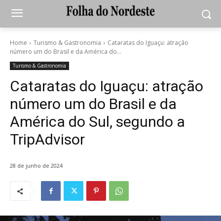
Home
Turismo & Gastronomia
Cataratas do Iguaçu: atração
número um do Brasil e da América do...
Turismo & Gastronomia
Cataratas do Iguaçu: atração
número um do Brasil e da
América do Sul, segundo a
TripAdvisor
28 de junho de 2024