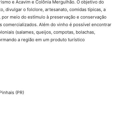
urismo e Acavim e Colônia Mergulhão. O objetivo do
 divulgar o folclore, artesanato, comidas típicas, a
l, por meio do estímulo à preservação e conservação
os comercializados. Além do vinho é possível encontrar
loniais (salames, queijos, compotas, bolachas,
formando a região em um produto turístico
Pinhais (PR)