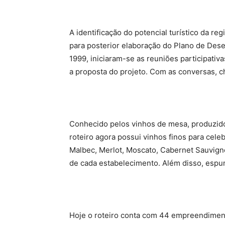
A identificação do potencial turístico da re
para posterior elaboração do Plano de Dese
1999, iniciaram-se as reuniões participat
a proposta do projeto. Com as conversas, c
Conhecido pelos vinhos de mesa, produzido
roteiro agora possui vinhos finos para cel
Malbec, Merlot, Moscato, Cabernet Sauvig
de cada estabelecimento. Além disso, esp
Hoje o roteiro conta com 44 empreendiment