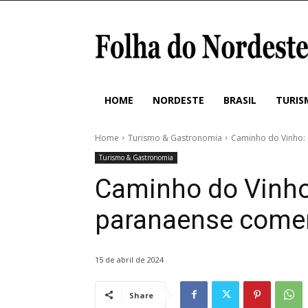
HOME
NORDESTE
BRASIL
TURIS
Home
Turismo & Gastronomia
Caminho do Vinho: 
Turismo & Gastronomia
Caminho do Vinho: 
paranaense come
15 de abril de 2024
Share