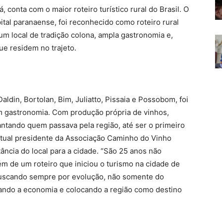
 conta com o maior roteiro turístico rural do Brasil. O
ital paranaense, foi reconhecido como roteiro rural
m local de tradição colona, ampla gastronomia e,
ue residem no trajeto.
Daldin, Bortolan, Bim, Juliatto, Pissaia e Possobom, foi
m gastronomia. Com produção própria de vinhos,
cantando quem passava pela região, até ser o primeiro
 atual presidente da Associação Caminho do Vinho
ância do local para a cidade. “São 25 anos não
 de um roteiro que iniciou o turismo na cidade de
buscando sempre por evolução, não somente do
ando a economia e colocando a região como destino