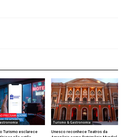
astronomia
Turismo & Gastronomia
do Turismo esclarece
Unesco reconhece Teatros da