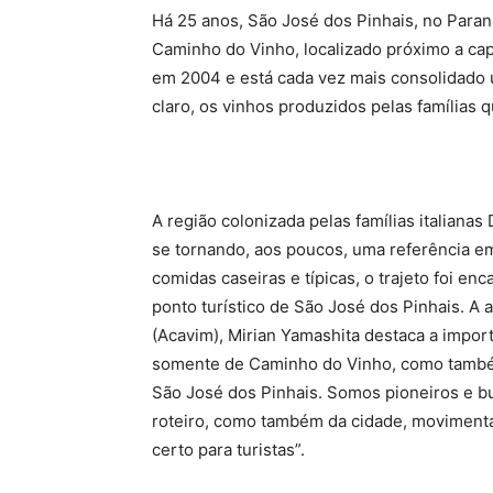
Há 25 anos, São José dos Pinhais, no Paraná,
Caminho do Vinho, localizado próximo a cap
em 2004 e está cada vez mais consolidado u
claro, os vinhos produzidos pelas famílias q
A região colonizada pelas famílias italianas 
se tornando, aos poucos, uma referência e
comidas caseiras e típicas, o trajeto foi en
ponto turístico de São José dos Pinhais. A
(Acavim), Mirian Yamashita destaca a import
somente de Caminho do Vinho, como também
São José dos Pinhais. Somos pioneiros e 
roteiro, como também da cidade, moviment
certo para turistas”.