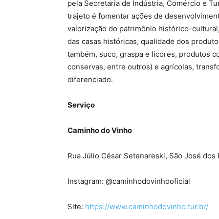
pela Secretaria de Indústria, Comércio e T
trajeto é fomentar ações de desenvolvimento,
valorização do patrimônio histórico-cultura
das casas históricas, qualidade dos produt
também, suco, graspa e licores, produtos co
conservas, entre outros) e agrícolas, trans
diferenciado.
Serviço
Caminho do Vinho
Rua Júlio César Setenareski, São José dos 
Instagram: @caminhodovinhooficial
Site:
https://www.caminhodovinho.tur.br/