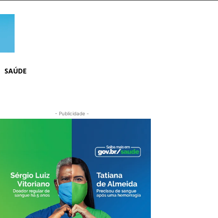
SAÚDE
- Publicidade -