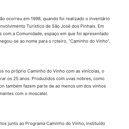
gião ocorreu em 1998, quando foi realizado o inventário
nvolvimento Turístico de São José dos Pinhais. Em
ivas com a Comunidade, espaço em que foi apresentado
hegou-se ao nome para o roteiro, “Caminho do Vinho”.
s no próprio Caminho do Vinho com as vinícolas, o
ebrar os 25 anos. Produzidos com uvas nobres, como
non também fazem parte de ao menos um dos vinhos
umantes com o moscatel.
os junto ao Programa Caminho do Vinho, instituído