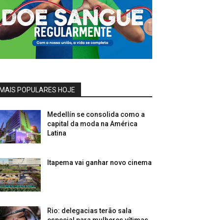
MAIS POPULARES HOJE
Medellín se consolida como a
capital da moda na América
Latina
Itapema vai ganhar novo cinema
Rio: delegacias terão sala
especial para mulheres vítimas