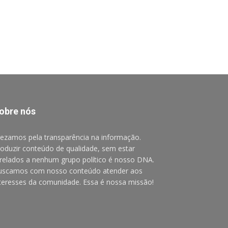
obre nós
ezamos pela transparência na informação.
oduzir conteúdo de qualidade, sem estar
relados a nenhum grupo político é nosso DNA.
uscamos com nosso conteúdo atender aos
teresses da comunidade. Essa é nossa missão!