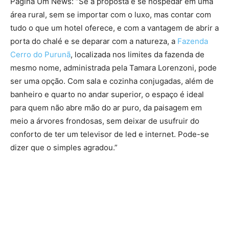
Página Um News: “Se a proposta é se hospedar em uma
área rural, sem se importar com o luxo, mas contar com
tudo o que um hotel oferece, e com a vantagem de abrir a
porta do chalé e se deparar com a natureza, a
Fazenda
Cerro do Purunã
, localizada nos limites da fazenda de
mesmo nome, administrada pela Tamara Lorenzoni, pode
ser uma opção. Com sala e cozinha conjugadas, além de
banheiro e quarto no andar superior, o espaço é ideal
para quem não abre mão do ar puro, da paisagem em
meio a árvores frondosas, sem deixar de usufruir do
conforto de ter um televisor de led e internet. Pode-se
dizer que o simples agradou.”