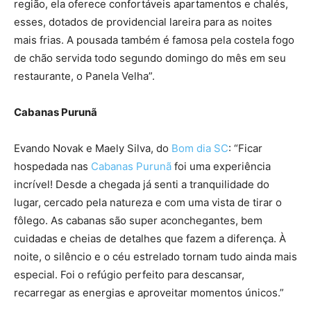
região, ela oferece confortáveis apartamentos e chalés,
esses, dotados de providencial lareira para as noites
mais frias. A pousada também é famosa pela costela fogo
de chão servida todo segundo domingo do mês em seu
restaurante, o Panela Velha”.
Cabanas Purunã
Evando Novak e Maely Silva, do
Bom dia SC
: “Ficar
hospedada nas
Cabanas Purunã
foi uma experiência
incrível! Desde a chegada já senti a tranquilidade do
lugar, cercado pela natureza e com uma vista de tirar o
fôlego. As cabanas são super aconchegantes, bem
cuidadas e cheias de detalhes que fazem a diferença. À
noite, o silêncio e o céu estrelado tornam tudo ainda mais
especial. Foi o refúgio perfeito para descansar,
recarregar as energias e aproveitar momentos únicos.”