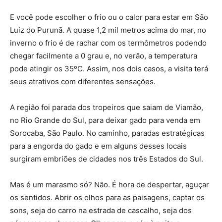
E você pode escolher o frio ou o calor para estar em São
Luiz do Purunã. A quase 1,2 mil metros acima do mar, no
inverno o frio é de rachar com os termômetros podendo
chegar facilmente a 0 grau e, no verão, a temperatura
pode atingir os 35ºC. Assim, nos dois casos, a visita terá
seus atrativos com diferentes sensações.
A região foi parada dos tropeiros que saiam de Viamão,
no Rio Grande do Sul, para deixar gado para venda em
Sorocaba, São Paulo. No caminho, paradas estratégicas
para a engorda do gado e em alguns desses locais
surgiram embriões de cidades nos três Estados do Sul.
Mas é um marasmo só? Não. É hora de despertar, aguçar
os sentidos. Abrir os olhos para as paisagens, captar os
sons, seja do carro na estrada de cascalho, seja dos