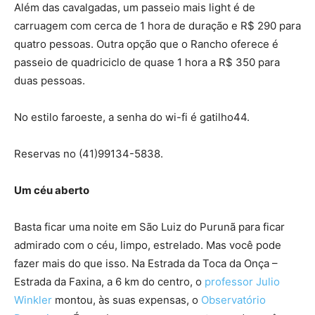
Além das cavalgadas, um passeio mais light é de
carruagem com cerca de 1 hora de duração e R$ 290 para
quatro pessoas. Outra opção que o Rancho oferece é
passeio de quadriciclo de quase 1 hora a R$ 350 para
duas pessoas.
No estilo faroeste, a senha do wi-fi é gatilho44.
Reservas no (41)99134-5838.
Um céu aberto
Basta ficar uma noite em São Luiz do Purunã para ficar
admirado com o céu, limpo, estrelado. Mas você pode
fazer mais do que isso. Na Estrada da Toca da Onça –
Estrada da Faxina, a 6 km do centro, o
professor Julio
Winkler
montou, às suas expensas, o
Observatório