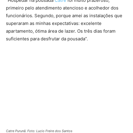
“Hospedar na pousada
Catre
foi muito prazeroso,
primeiro pelo atendimento atencioso e acolhedor dos
funcionários. Segundo, porque amei as instalações que
superaram as minhas expectativas: excelente
apartamento, ótima área de lazer. Os três dias foram
suficientes para desfrutar da pousada”.
Catre Purunã. Foto: Lucio Freire dos Santos