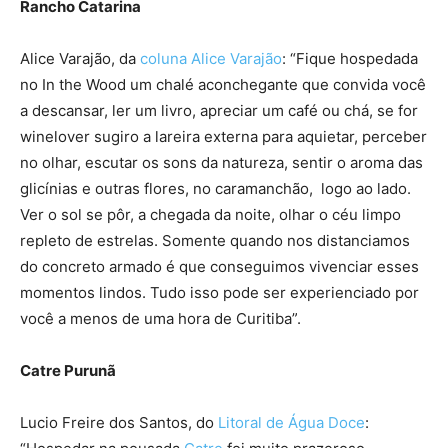
Rancho Catarina
Alice Varajão, da
coluna Alice Varajão
: “Fique hospedada
no In the Wood um chalé aconchegante que convida você
a descansar, ler um livro, apreciar um café ou chá, se for
winelover sugiro a lareira externa para aquietar, perceber
no olhar, escutar os sons da natureza, sentir o aroma das
glicínias e outras flores, no caramanchão, logo ao lado.
Ver o sol se pôr, a chegada da noite, olhar o céu limpo
repleto de estrelas. Somente quando nos distanciamos
do concreto armado é que conseguimos vivenciar esses
momentos lindos. Tudo isso pode ser experienciado por
você a menos de uma hora de Curitiba”.
Catre Purunã
Lucio Freire dos Santos, do
Litoral de Água Doce
: