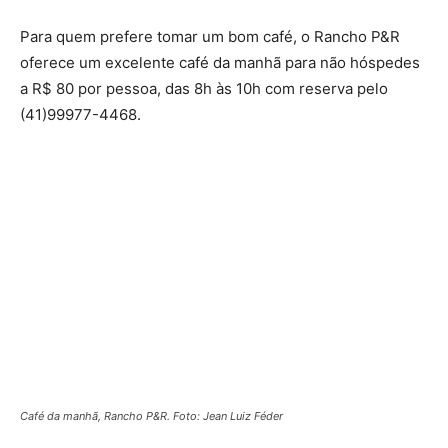
Para quem prefere tomar um bom café, o Rancho P&R
oferece um excelente café da manhã para não hóspedes
a R$ 80 por pessoa, das 8h às 10h com reserva pelo
(41)99977-4468.
Café da manhã, Rancho P&R. Foto: Jean Luiz Féder