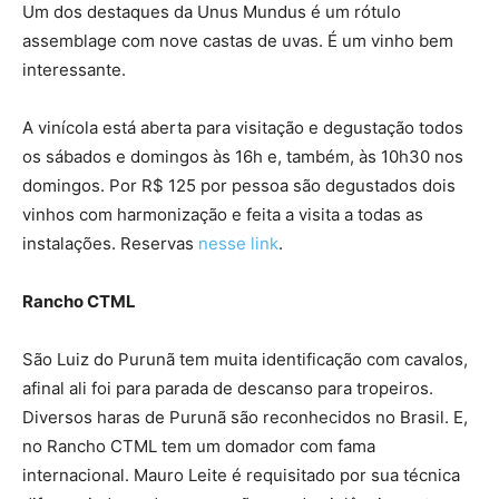
Um dos destaques da Unus Mundus é um rótulo
assemblage com nove castas de uvas. É um vinho bem
interessante.
A vinícola está aberta para visitação e degustação todos
os sábados e domingos às 16h e, também, às 10h30 nos
domingos. Por R$ 125 por pessoa são degustados dois
vinhos com harmonização e feita a visita a todas as
instalações. Reservas
nesse link
.
Rancho CTML
São Luiz do Purunã tem muita identificação com cavalos,
afinal ali foi para parada de descanso para tropeiros.
Diversos haras de Purunã são reconhecidos no Brasil. E,
no Rancho CTML tem um domador com fama
internacional. Mauro Leite é requisitado por sua técnica