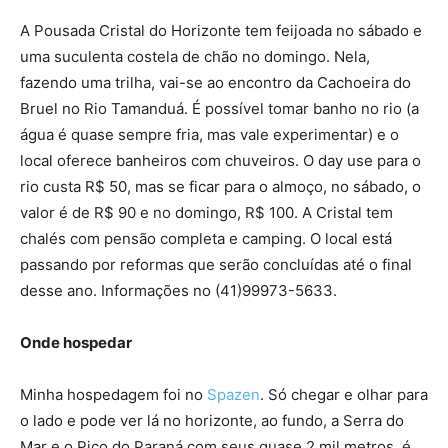
A Pousada Cristal do Horizonte tem feijoada no sábado e
uma suculenta costela de chão no domingo. Nela,
fazendo uma trilha, vai-se ao encontro da Cachoeira do
Bruel no Rio Tamanduá. É possível tomar banho no rio (a
água é quase sempre fria, mas vale experimentar) e o
local oferece banheiros com chuveiros. O day use para o
rio custa R$ 50, mas se ficar para o almoço, no sábado, o
valor é de R$ 90 e no domingo, R$ 100. A Cristal tem
chalés com pensão completa e camping. O local está
passando por reformas que serão concluídas até o final
desse ano. Informações no (41)99973-5633.
Onde hospedar
Minha hospedagem foi no
Spazen
. Só chegar e olhar para
o lado e pode ver lá no horizonte, ao fundo, a Serra do
Mar e o Pico do Paraná com seus quase 2 mil metros, é