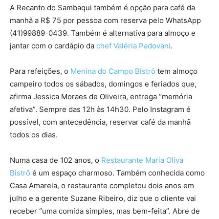
A Recanto do Sambaqui também é opção para café da
manhã a R$ 75 por pessoa com reserva pelo WhatsApp
(41)99889-0439. Também é alternativa para almoço e
jantar com o cardápio da
chef Valéria Padovani
.
Para refeições, o
Menina do Campo Bistrô
tem almoço
campeiro todos os sábados, domingos e feriados que,
afirma Jessica Moraes de Oliveira, entrega “memória
afetiva”. Sempre das 12h às 14h30. Pelo Instagram é
possível, com antecedência, reservar café da manhã
todos os dias.
Numa casa de 102 anos, o
Restaurante Maria Oliva
Bistrô
é um espaço charmoso. Também conhecida como
Casa Amarela, o restaurante completou dois anos em
julho e a gerente Suzane Ribeiro, diz que o cliente vai
receber “uma comida simples, mas bem-feita”. Abre de