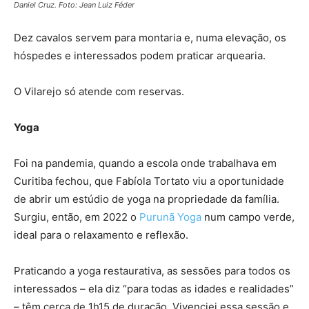
Daniel Cruz. Foto: Jean Luiz Féder
Dez cavalos servem para montaria e, numa elevação, os
hóspedes e interessados podem praticar arquearia.
O Vilarejo só atende com reservas.
Yoga
Foi na pandemia, quando a escola onde trabalhava em
Curitiba fechou, que Fabíola Tortato viu a oportunidade
de abrir um estúdio de yoga na propriedade da família.
Surgiu, então, em 2022 o
Purunã Yoga
num campo verde,
ideal para o relaxamento e reflexão.
Praticando a yoga restaurativa, as sessões para todos os
interessados – ela diz “para todas as idades e realidades”
– têm cerca de 1h15 de duração. Vivenciei essa sessão e