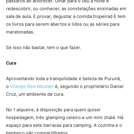
pássaros ao alvorecer. Olhar para o céu à noite e
redescobrir, ou conhecer, as constelações ensinadas em
sala de aula. E provar, degustar a comida tropeirad E tem
os livros para serem abertos e lidos ou as séries para
maratonadas.
Se isso não bastar, tem o que fazer.
Cura
Aproveitando toda a tranquilidade e beleza de Purunã,
o
Vilarejo Red Moutain
é, segundo o proprietário Daniel
Cruz, um ambiente de cura.
No 1 alqueire, à disposição para quem quiser
hospedagem, três glamping celeiro e um mini chalé. Há
espaço para sete barracas para camping. A cozinha e o
banheiro são compartilhados.