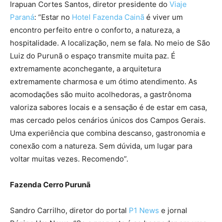
Irapuan Cortes Santos, diretor presidente do
Viaje
Paraná
: “Estar no
Hotel Fazenda Cainã
é viver um
encontro perfeito entre o conforto, a natureza, a
hospitalidade. A localização, nem se fala. No meio de São
Luiz do Purunã o espaço transmite muita paz. É
extremamente aconchegante, a arquitetura
extremamente charmosa e um ótimo atendimento. As
acomodações são muito acolhedoras, a gastrônoma
valoriza sabores locais e a sensação é de estar em casa,
mas cercado pelos cenários únicos dos Campos Gerais.
Uma experiência que combina descanso, gastronomia e
conexão com a natureza. Sem dúvida, um lugar para
voltar muitas vezes. Recomendo”.
Fazenda Cerro Purunã
Sandro Carrilho, diretor do portal
P1 News
e jornal