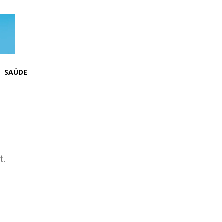
SAÚDE
t.