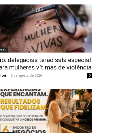
rasil
io: delegacias terão sala especial
ara mulheres vítimas de violência
itor
-
6 de agosto de 2026
0