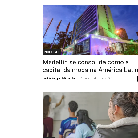
Nordeste
Medellín se consolida como a
capital da moda na América Lati
noticia_publicada
-
7 de agosto de 2026