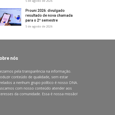
5 de agosto de 2026
Prouni 2026: divulgado
resultado de nova chamada
para o 2º semestre
5 de agosto de 2026
obre nós
ezamos pela transparência na informação.
oduzir conteúdo de qualidade, sem estar
relados a nenhum grupo político é nosso DNA.
uscamos com nosso conteúdo atender aos
teresses da comunidade. Essa é nossa missão!