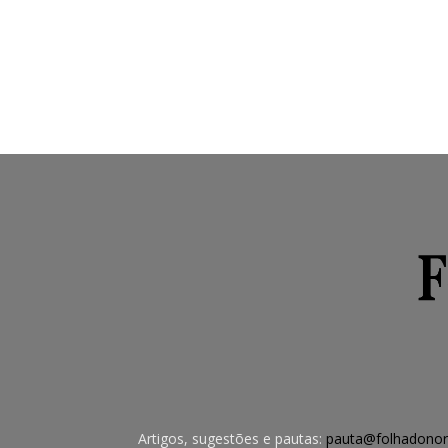
Artigos, sugestões e pautas:
pauta@folhadonor