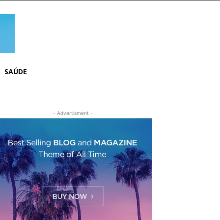
SAÚDE
- Advertisment -