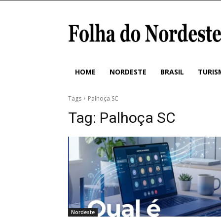
HOME
NORDESTE
BRASIL
TURIS
Tags
Palhoça SC
Tag:
Palhoça SC
Nordeste