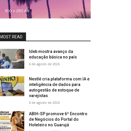
MOST READ
Ideb mostra avanço da
educação básica no país
6 de agosto de 2026
Nestlé cria plataforma com IA e
inteligência de dados para
autogestão de estoque de
varejistas
6 de agosto de 2026
ABIH-SP promove 6º Encontro
de Negócios do Portal do
Hoteleiro no Guarujá