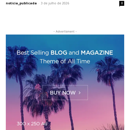
noticia_publicada
-
3 de julho de 2026
0
- Advertisment -