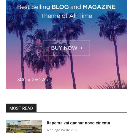
MOST READ
Itapema vai ganhar novo cinema
6 de agosto de 2026