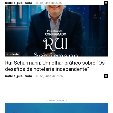
noticia_publicada
-
28 de julho de 2026
0
Nordeste
Rui Schürmann: Um olhar prático sobre “Os
desafios da hotelaria independente”
noticia_publicada
-
30 de junho de 2026
0
- Advertisment -