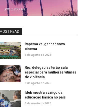
MOST READ
Itapema vai ganhar novo
cinema
6 de agosto de 2026
Rio: delegacias terão sala
especial para mulheres vítimas
de violência
6 de agosto de 2026
Ideb mostra avanço da
educação básica no país
6 de agosto de 2026