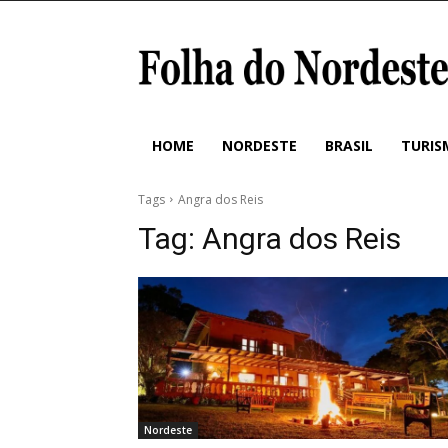
HOME
NORDESTE
BRASIL
TURIS
Tags
Angra dos Reis
Tag:
Angra dos Reis
Nordeste