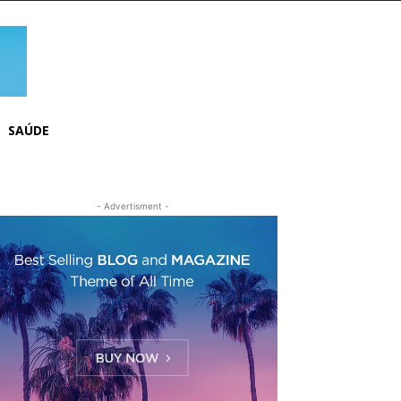
SAÚDE
- Advertisment -