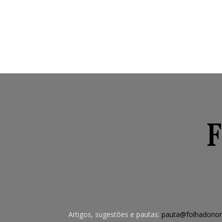
Artigos, sugestões e pautas:
pauta@folhadonor