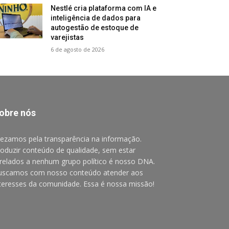
Nestlé cria plataforma com IA e
inteligência de dados para
autogestão de estoque de
varejistas
6 de agosto de 2026
obre nós
ezamos pela transparência na informação.
oduzir conteúdo de qualidade, sem estar
relados a nenhum grupo político é nosso DNA.
uscamos com nosso conteúdo atender aos
teresses da comunidade. Essa é nossa missão!