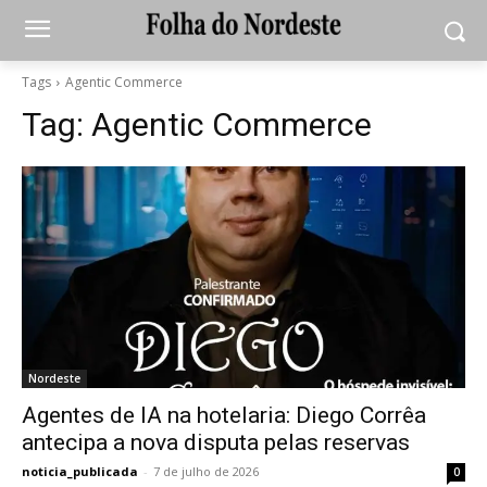
Tags
Agentic Commerce
Tag:
Agentic Commerce
Nordeste
Agentes de IA na hotelaria: Diego Corrêa
antecipa a nova disputa pelas reservas
noticia_publicada
-
7 de julho de 2026
0