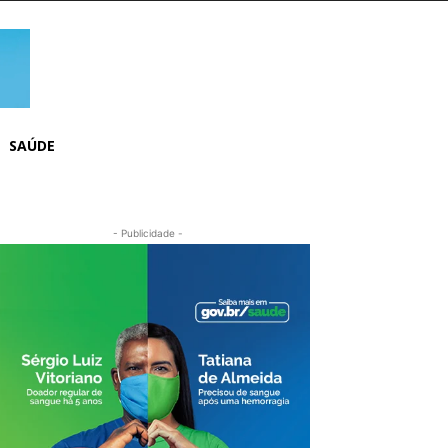
SAÚDE
- Publicidade -