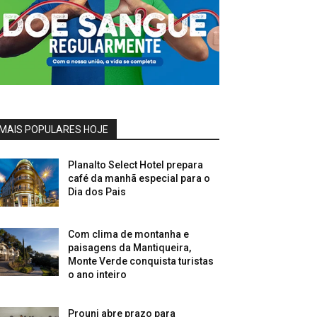
MAIS POPULARES HOJE
Planalto Select Hotel prepara
café da manhã especial para o
Dia dos Pais
Com clima de montanha e
paisagens da Mantiqueira,
Monte Verde conquista turistas
o ano inteiro
Prouni abre prazo para