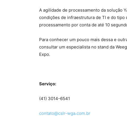
A agilidade de processamento da solução
condições de infraestrutura de TI e do tip
processamento por conta de até 10 segund
Para conhecer um pouco mais dessa e outras
consultar um especialista no stand da Weeg
Expo.
Serviço:
(41) 3014-6541
contato@cslr-wga.com.br