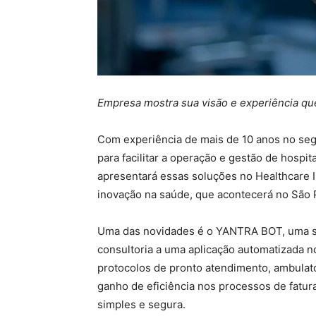
Empresa mostra sua visão e experiência qu
Com experiência de mais de 10 anos no se
para facilitar a operação e gestão de hospit
apresentará essas soluções no Healthcare I
inovação na saúde, que acontecerá no São 
Uma das novidades é o YANTRA BOT, uma sol
consultoria a uma aplicação automatizada
protocolos de pronto atendimento, ambulato
ganho de eficiência nos processos de fat
simples e segura.