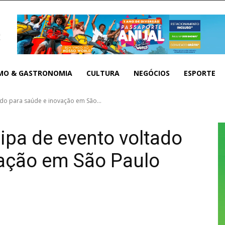
MO & GASTRONOMIA
CULTURA
NEGÓCIOS
ESPORTE
do para saúde e inovação em São...
ipa de evento voltado
vação em São Paulo