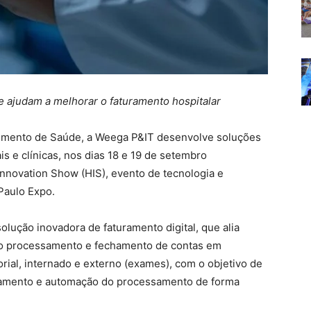
e ajudam a melhorar o faturamento hospitalar
gmento de Saúde, a Weega P&IT desenvolve soluções
ais e clínicas, nos dias 18 e 19 de setembro
nnovation Show (HIS), evento de tecnologia e
Paulo Expo.
ução inovadora de faturamento digital, que alia
 no processamento e fechamento de contas em
rial, internado e externo (exames), com o objetivo de
uramento e automação do processamento de forma