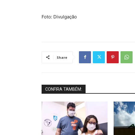
Foto: Divulgação
Share
CONFIRA TAMBÉM: