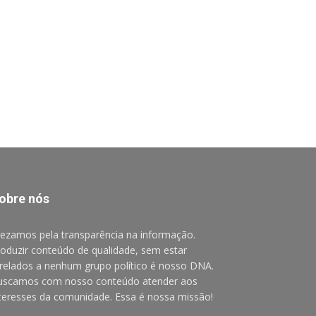
obre nós
ezamos pela transparência na informação.
oduzir conteúdo de qualidade, sem estar
relados a nenhum grupo político é nosso DNA.
uscamos com nosso conteúdo atender aos
teresses da comunidade. Essa é nossa missão!