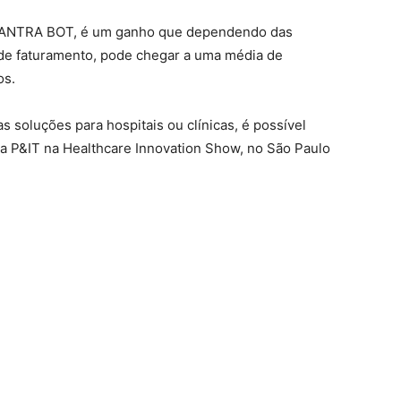
 YANTRA BOT, é um ganho que dependendo das
o de faturamento, pode chegar a uma média de
os.
 soluções para hospitais ou clínicas, é possível
a P&IT na Healthcare Innovation Show, no São Paulo