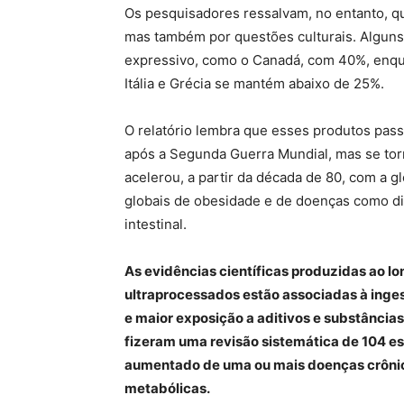
Os pesquisadores ressalvam, no entanto, que
mas também por questões culturais. Alguns
expressivo, como o Canadá, com 40%, enqu
Itália e Grécia se mantém abaixo de 25%.
O relatório lembra que esses produtos pas
após a Segunda Guerra Mundial, mas se to
acelerou, a partir da década de 80, com a 
globais de obesidade e de doenças como dia
intestinal.
As evidências científicas produzidas ao l
ultraprocessados estão associadas à ingest
e maior exposição a aditivos e substância
fizeram uma revisão sistemática de 104 es
aumentado de uma ou mais doenças crônica
metabólicas.