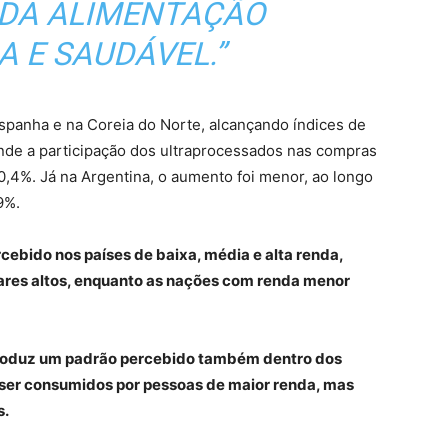
DA ALIMENTAÇÃO
 E SAUDÁVEL.”
Espanha e na Coreia do Norte, alcançando índices de
e a participação dos ultraprocessados nas compras
0,4%. Já na Argentina, o aumento foi menor, ao longo
9%.
cebido nos países de baixa, média e alta renda,
mares altos, enquanto as nações com renda menor
produz um padrão percebido também dentro dos
ser consumidos por pessoas de maior renda, mas
s.