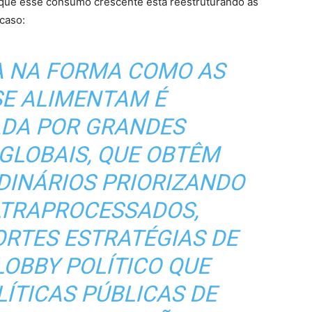
a que esse consumo crescente está reestruturando as
caso:
 NA FORMA COMO AS
SE ALIMENTAM É
ADA POR GRANDES
GLOBAIS, QUE OBTÊM
DINÁRIOS PRIORIZANDO
TRAPROCESSADOS,
ORTES ESTRATÉGIAS DE
LOBBY POLÍTICO QUE
ÍTICAS PÚBLICAS DE