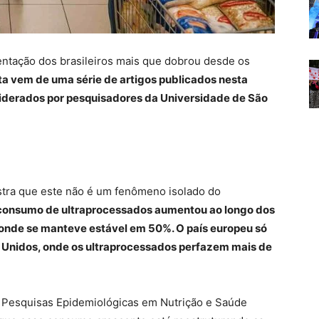
entação dos brasileiros mais que dobrou desde os
ta vem de uma série de artigos publicados nesta
, liderados por pesquisadores da Universidade de São
stra que este não é um fenômeno isolado do
consumo de ultraprocessados aumentou ao longo dos
 onde se manteve estável em 50%. O país europeu só
 Unidos, onde os ultraprocessados perfazem mais de
 Pesquisas Epidemiológicas em Nutrição e Saúde