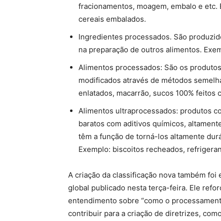
fracionamentos, moagem, embalo e etc. E
cereais embalados.
Ingredientes processados. São produzido
na preparação de outros alimentos. Exemp
Alimentos processados: São os produtos 
modificados através de métodos semelha
enlatados, macarrão, sucos 100% feitos c
Alimentos ultraprocessados: produtos co
baratos com aditivos químicos, altamente
têm a função de torná-los altamente dur
Exemplo: biscoitos recheados, refrigera
A criação da classificação nova também foi 
global publicado nesta terça-feira. Ele reforç
entendimento sobre “como o processamento 
contribuir para a criação de diretrizes, com