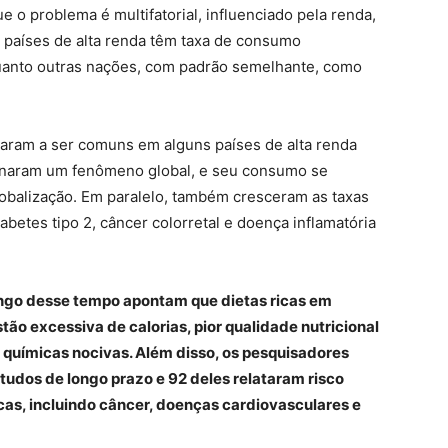
 o problema é multifatorial, influenciado pela renda,
 países de alta renda têm taxa de consumo
anto outras nações, com padrão semelhante, como
saram a ser comuns em alguns países de alta renda
rnaram um fenômeno global, e seu consumo se
globalização. Em paralelo, também cresceram as taxas
betes tipo 2, câncer colorretal e doença inflamatória
ongo desse tempo apontam que dietas ricas em
ão excessiva de calorias, pior qualidade nutricional
s químicas nocivas. Além disso, os pesquisadores
tudos de longo prazo e 92 deles relataram risco
s, incluindo câncer, doenças cardiovasculares e