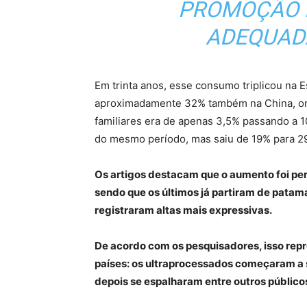
PROMOÇÃO 
ADEQUADA
Em trinta anos, esse consumo triplicou na 
aproximadamente 32% também na China, ond
familiares era de apenas 3,5% passando a 1
do mesmo período, mas saiu de 19% para 2
Os artigos destacam que o aumento foi per
sendo que os últimos já partiram de pata
registraram altas mais expressivas.
De acordo com os pesquisadores, isso re
países: os ultraprocessados começaram a 
depois se espalharam entre outros público