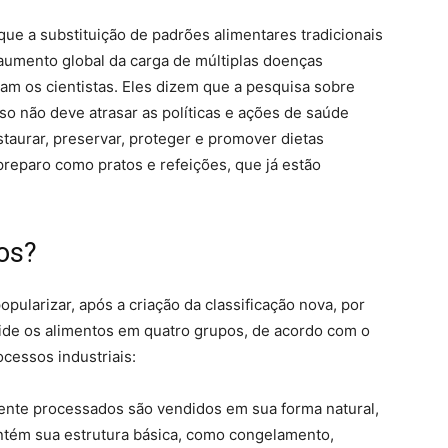
que a substituição de padrões alimentares tradicionais
 aumento global da carga de múltiplas doenças
cam os cientistas. Eles dizem que a pesquisa sobre
so não deve atrasar as políticas e ações de saúde
staurar, preservar, proteger e promover dietas
reparo como pratos e refeições, que já estão
os?
ularizar, após a criação da classificação nova, por
vide os alimentos em quatro grupos, de acordo com o
cessos industriais:
nte processados são vendidos em sua forma natural,
tém sua estrutura básica, como congelamento,