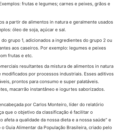
xemplos: frutas e legumes; carnes e peixes, grãos e
s a partir de alimentos in natura e geralmente usados
los: óleo de soja, açúcar e sal.
do grupo 1, adicionados a ingredientes do grupo 2 ou
ntes aos caseiros. Por exemplo: legumes e peixes
om frutas e etc.
merciais resultantes da mistura de alimentos in natura
 modificados por processos industriais. Esses aditivos
áveis, prontos para consumo e super palatáveis.
ntes, macarrão instantâneo e iogurtes saborizados.
encabeçada por Carlos Monteiro, líder do relatório
a que o objetivo da classificação é facilitar o
afeta a qualidade da nossa dieta e a nossa saúde” e
o o Guia Alimentar da População Brasileira, criado pelo