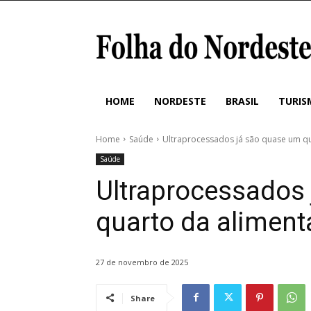
HOME
NORDESTE
BRASIL
TURIS
Home
Saúde
Ultraprocessados já são quase um qu
Saúde
Ultraprocessados
quarto da aliment
27 de novembro de 2025
Share