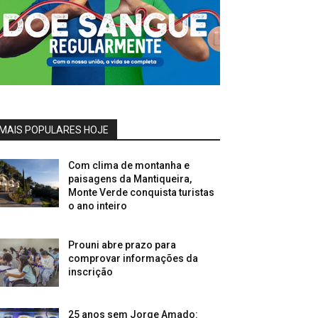
MAIS POPULARES HOJE
Com clima de montanha e
paisagens da Mantiqueira,
Monte Verde conquista turistas
o ano inteiro
Prouni abre prazo para
comprovar informações da
inscrição
25 anos sem Jorge Amado: