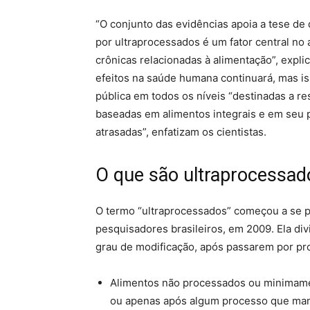
“O conjunto das evidências apoia a tese de 
por ultraprocessados é um fator central no
crônicas relacionadas à alimentação”, expli
efeitos na saúde humana continuará, mas is
pública em todos os níveis “destinadas a re
baseadas em alimentos integrais e em seu p
atrasadas”, enfatizam os cientistas.
O que são ultraprocessad
O termo “ultraprocessados” começou a se pop
pesquisadores brasileiros, em 2009. Ela di
grau de modificação, após passarem por pro
Alimentos não processados ou minimame
ou apenas após algum processo que man