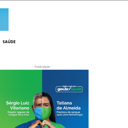
SAÚDE
- Publicidade -