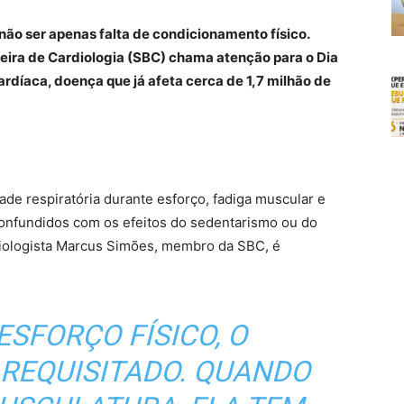
não ser apenas falta de condicionamento físico.
leira de Cardiologia (SBC) chama atenção para o Dia
ardíaca, doença que já afeta cerca de 1,7 milhão de
ade respiratória durante esforço, fadiga muscular e
confundidos com os efeitos do sedentarismo ou do
iologista Marcus Simões, membro da SBC, é
ESFORÇO FÍSICO, O
 REQUISITADO. QUANDO