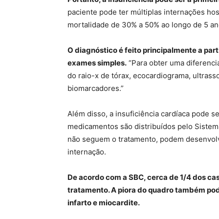
paciente pode ter múltiplas internações ho
mortalidade de 30% a 50% ao longo de 5 an
O diagnóstico é feito principalmente a par
exames simples.
“Para obter uma diferenci
do raio-x de tórax, ecocardiograma, ultra
biomarcadores.”
Além disso, a insuficiência cardíaca pode s
medicamentos são distribuídos pelo Sistem
não seguem o tratamento, podem desenvol
internação.
De acordo com a SBC, cerca de 1/4 dos c
tratamento. A piora do quadro também pode
infarto e miocardite.