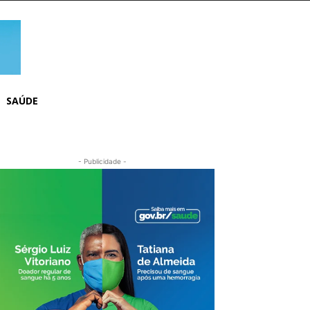
SAÚDE
- Publicidade -