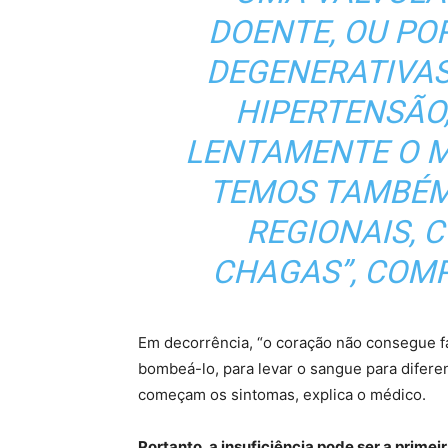
DOENTE, OU PO
DEGENERATIVAS
HIPERTENSÃO
LENTAMENTE O 
TEMOS TAMBÉM
REGIONAIS, 
CHAGAS”, COM
Em decorrência, “o coração não consegue f
bombeá-lo, para levar o sangue para difer
começam os sintomas, explica o médico.
Portanto, a insuficiência pode ser a prime