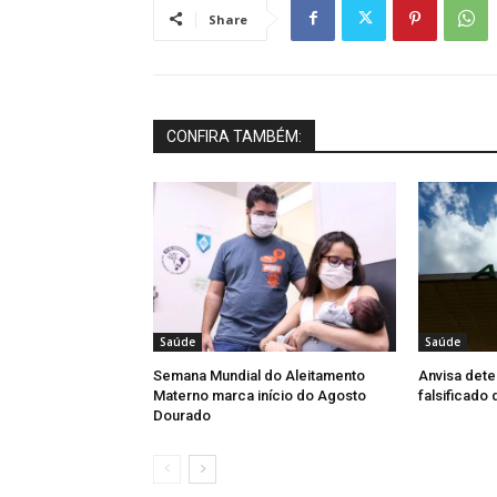
Share
CONFIRA TAMBÉM:
Saúde
Saúde
Semana Mundial do Aleitamento
Anvisa dete
Materno marca início do Agosto
falsificado
Dourado