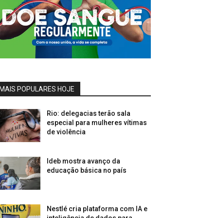
MAIS POPULARES HOJE
Rio: delegacias terão sala
especial para mulheres vítimas
de violência
Ideb mostra avanço da
educação básica no país
Nestlé cria plataforma com IA e
inteligência de dados para