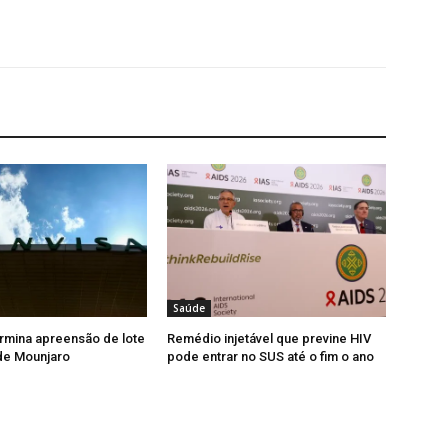
Saúde
rmina apreensão de lote
Remédio injetável que previne HIV
 de Mounjaro
pode entrar no SUS até o fim o ano