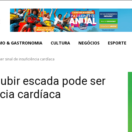
MO & GASTRONOMIA
CULTURA
NEGÓCIOS
ESPORTE
r sinal de insuficiência cardíaca
subir escada pode ser
ncia cardíaca