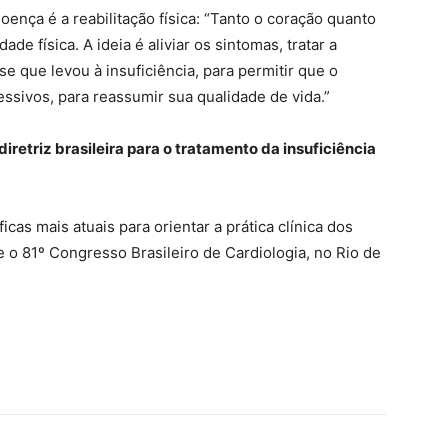
oença é a reabilitação física: “Tanto o coração quanto
de física. A ideia é aliviar os sintomas, tratar a
ase que levou à insuficiência, para permitir que o
ssivos, para reassumir sua qualidade de vida.”
retriz brasileira para o tratamento da insuficiência
icas mais atuais para orientar a prática clínica dos
 o 81º Congresso Brasileiro de Cardiologia, no Rio de