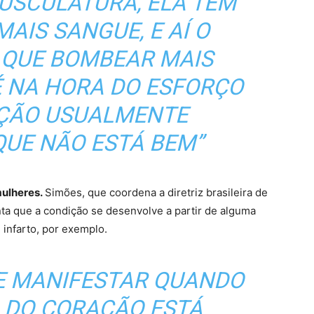
USCULATURA, ELA TEM
AIS SANGUE, E AÍ O
 QUE BOMBEAR MAIS
É NA HORA DO ESFORÇO
ÇÃO USUALMENTE
UE NÃO ESTÁ BEM”
mulheres.
Simões, que coordena a diretriz brasileira de
nta que a condição se desenvolve a partir de alguma
infarto, por exemplo.
E MANIFESTAR QUANDO
 DO CORAÇÃO ESTÁ