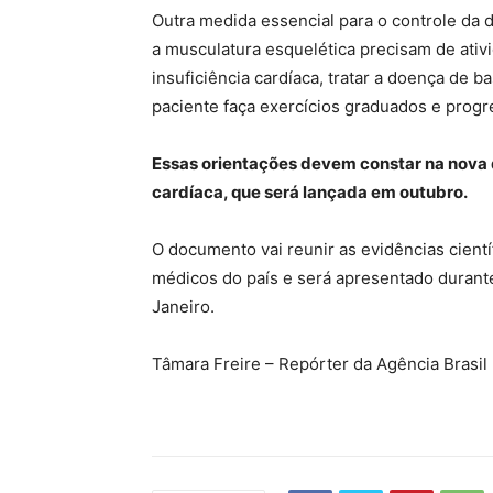
Outra medida essencial para o controle da d
a musculatura esquelética precisam de ativida
insuficiência cardíaca, tratar a doença de b
paciente faça exercícios graduados e progre
Essas orientações devem constar na nova di
cardíaca, que será lançada em outubro.
O documento vai reunir as evidências científ
médicos do país e será apresentado durante
Janeiro.
Tâmara Freire – Repórter da Agência Brasil