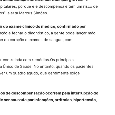
spitalares, porque ele descompensa e tem um risco de
os”, alerta Marcus Simões.
tir do exame clínico do médico, confirmado por
ação e fechar o diagnóstico, a gente pode lançar mão
sson do coração e exames de sangue, com
er controlada com remédios.Os principais
a Único de Saúde. No entanto, quando os pacientes
ver um quadro agudo, que geralmente exige
asos de descompensação ocorrem pela interrupção do
 ser causada por infecções, arritmias, hipertensão,