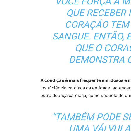
VOCÊ FORÇA A M
QUE RECEBER M
CORAÇÃO TEM
SANGUE. ENTÃO, 
QUE O CORA
DEMONSTRA Q
A condição é mais frequente em idosos e 
insuficiência cardíaca da entidade, acresce
outra doença cardíaca, como sequela de um 
“TAMBÉM PODE S
UMA VÁLVULA