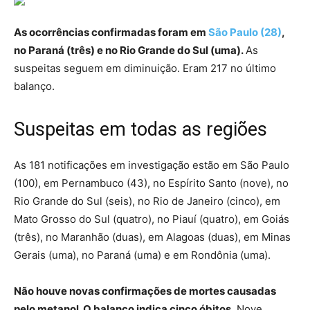
As ocorrências confirmadas foram em
São Paulo (28)
,
no Paraná (três) e no Rio Grande do Sul (uma).
As
suspeitas seguem em diminuição. Eram 217 no último
balanço.
Suspeitas em todas as regiões
As 181 notificações em investigação estão em São Paulo
(100), em Pernambuco (43), no Espírito Santo (nove), no
Rio Grande do Sul (seis), no Rio de Janeiro (cinco), em
Mato Grosso do Sul (quatro), no Piauí (quatro), em Goiás
(três), no Maranhão (duas), em Alagoas (duas), em Minas
Gerais (uma), no Paraná (uma) e em Rondônia (uma).
Não houve novas confirmações de mortes causadas
pelo metanol. O balanço indica cinco óbitos
. Nove