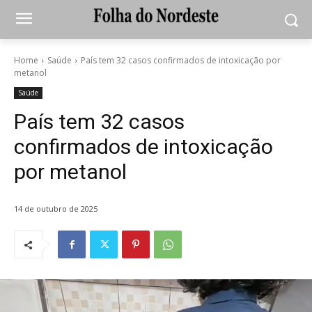
Home
Saúde
País tem 32 casos confirmados de intoxicação por
metanol
Saúde
País tem 32 casos
confirmados de intoxicação
por metanol
14 de outubro de 2025