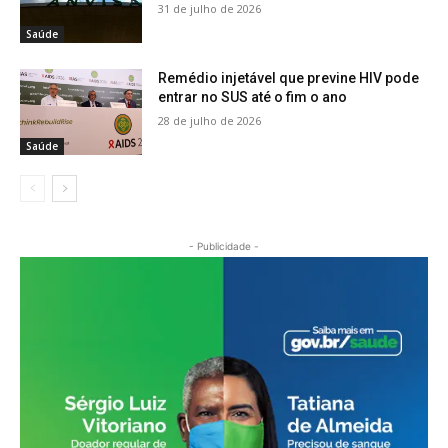
31 de julho de 2026
Saúde
Remédio injetável que previne HIV pode
entrar no SUS até o fim o ano
28 de julho de 2026
Saúde
- Publicidade -