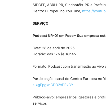
SIPCEP, ABRH-PR, Sindhotéis-PR e Prefeitur
Centro Europeu no YouTube,
https://yout
SERVIÇO
Podcast NR-01 em Foco – Sua empresa est
Data: 28 de abril de 2026
Horário: das 17h às 18h45
Formato: Podcast com transmissão ao vivo
Participação: canal do Centro Europeu no 
si=gFpgxnCPO2xPExCY
.
Público-alvo: empresários, gestores e profi
serviços