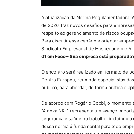
A atualização da Norma Regulamentadora nº 
de 2026, traz novos desafios para empresa
respeito ao gerenciamento de riscos ocupac
Para discutir esse cenário e orientar empr
Sindicato Empresarial de Hospedagem e Ali
01 em Foco – Sua empresa está preparada
O encontro será realizado em formato de p
Centro Europeu, reunindo especialistas das 
público, para abordar, de forma prática e ap
De acordo com Rogério Gobbi, o momento e
“A nova NR-1 representa um avanço importan
segurança e saúde no trabalho, incluindo a
dessa norma é fundamental para todo empresá