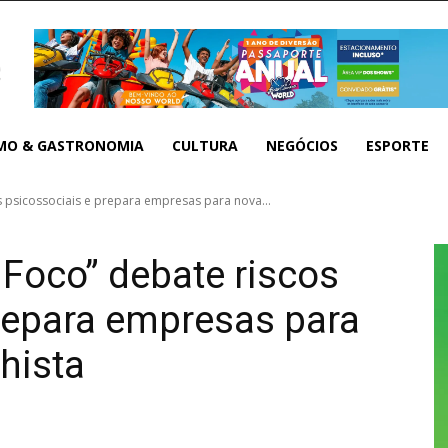
MO & GASTRONOMIA
CULTURA
NEGÓCIOS
ESPORTE
 psicossociais e prepara empresas para nova...
Foco” debate riscos
repara empresas para
hista