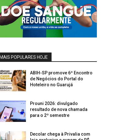
MAIS POPULARES HOJE
ABIH-SP promove 6º Encontro
de Negócios do Portal do
Hoteleiro no Guarujá
Prouni 2026: divulgado
resultado de nova chamada
para o 2º semestre
Decolar chega à Privalia com
loja exclusiva e cupom de R$