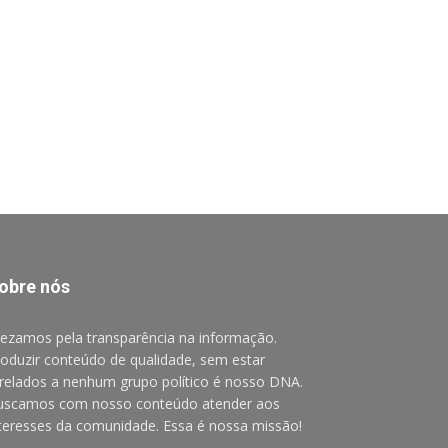
obre nós
ezamos pela transparência na informação.
oduzir conteúdo de qualidade, sem estar
relados a nenhum grupo político é nosso DNA.
uscamos com nosso conteúdo atender aos
teresses da comunidade. Essa é nossa missão!