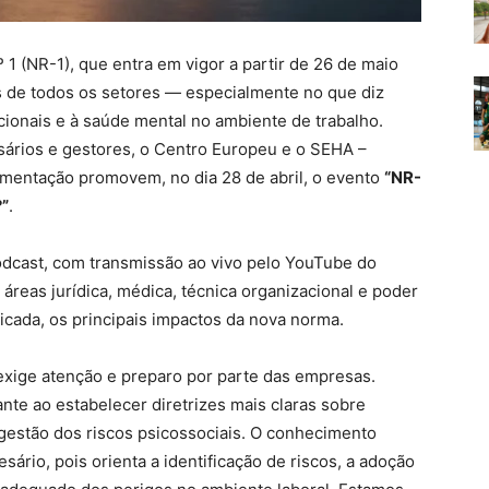
1 (NR-1), que entra em vigor a partir de 26 de maio
s de todos os setores — especialmente no que diz
ionais e à saúde mental no ambiente de trabalho.
esários e gestores, o Centro Europeu e o SEHA –
mentação promovem, no dia 28 de abril, o evento
“NR-
?”
.
odcast, com transmissão ao vivo pelo YouTube do
áreas jurídica, médica, técnica organizacional e poder
licada, os principais impactos da nova norma.
xige atenção e preparo por parte das empresas.
te ao estabelecer diretrizes mais claras sobre
 gestão dos riscos psicossociais. O conhecimento
rio, pois orienta a identificação de riscos, a adoção