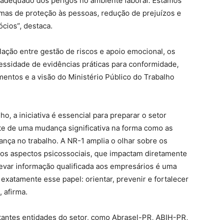
adequado dos perigos no ambiente laboral. Estamos
mas de proteção às pessoas, redução de prejuízos e
cios”, destaca.
ação entre gestão de riscos e apoio emocional, os
essidade de evidências práticas para conformidade,
mentos e a visão do Ministério Público do Trabalho
o, a iniciativa é essencial para preparar o setor
te de uma mudança significativa na forma como as
nça no trabalho. A NR-1 amplia o olhar sobre os
a os aspectos psicossociais, que impactam diretamente
Levar informação qualificada aos empresários é uma
xatamente esse papel: orientar, prevenir e fortalecer
 afirma.
tantes entidades do setor, como Abrasel-PR, ABIH-PR,