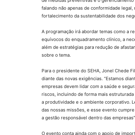
de medidas preventivas e o gerenciamento 
falando não apenas de conformidade legal, 
fortalecimento da sustentabilidade dos negó
A programação irá abordar temas como a rel
equívocos do enquadramento clínico, a nec
além de estratégias para redução de afasta
sobre o tema.
Para o presidente do SEHA, Jonel Chede Filh
diante das novas exigências. “Estamos dian
empresas devem lidar com a saúde e segura
riscos, incluindo de forma mais estruturad
a produtividade e o ambiente corporativo. 
das nossas missões, e esse evento cumpre e
a gestão responsável dentro das empresas”,
O evento conta ainda com o apoio de impor