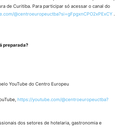
a de Curitiba. Para participar só acessar o canal do
ube.com/@centroeuropeuctba?si=gFpgxnCPO2xPExCY
.
á preparada?
 pelo YouTube do Centro Europeu
YouTube,
https://youtube.com/@centroeuropeuctba?
ssionais dos setores de hotelaria, gastronomia e