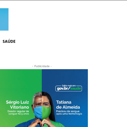
SAÚDE
- Publicidade -