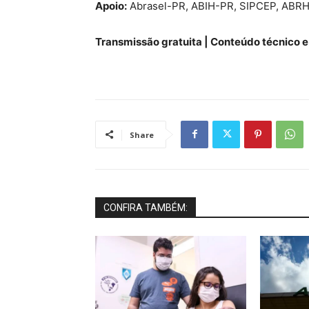
Apoio:
Abrasel-PR, ABIH-PR, SIPCEP, ABRH-P
Transmissão gratuita | Conteúdo técnico e 
Share
CONFIRA TAMBÉM: