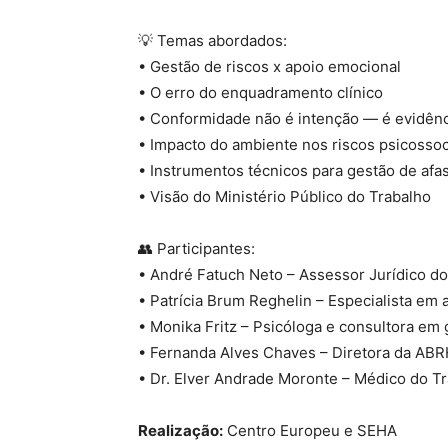
💡 Temas abordados:
• Gestão de riscos x apoio emocional
• O erro do enquadramento clínico
• Conformidade não é intenção — é evidênc
• Impacto do ambiente nos riscos psicossoc
• Instrumentos técnicos para gestão de af
• Visão do Ministério Público do Trabalho
👥 Participantes:
• André Fatuch Neto – Assessor Jurídico d
• Patrícia Brum Reghelin – Especialista e
• Monika Fritz – Psicóloga e consultora em
• Fernanda Alves Chaves – Diretora da AB
• Dr. Elver Andrade Moronte – Médico do T
Realização:
Centro Europeu e SEHA