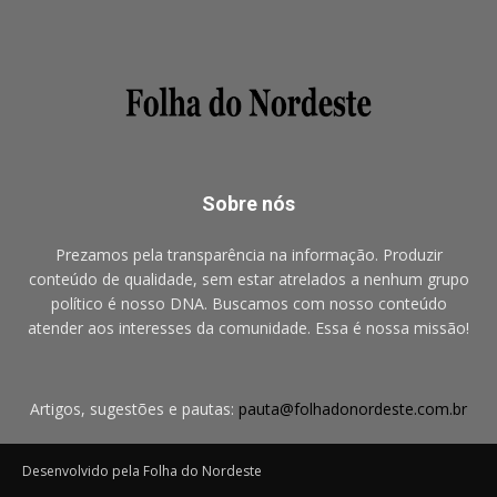
Sobre nós
Prezamos pela transparência na informação. Produzir
conteúdo de qualidade, sem estar atrelados a nenhum grupo
político é nosso DNA. Buscamos com nosso conteúdo
atender aos interesses da comunidade. Essa é nossa missão!
Artigos, sugestões e pautas:
pauta@folhadonordeste.com.br
Desenvolvido pela Folha do Nordeste