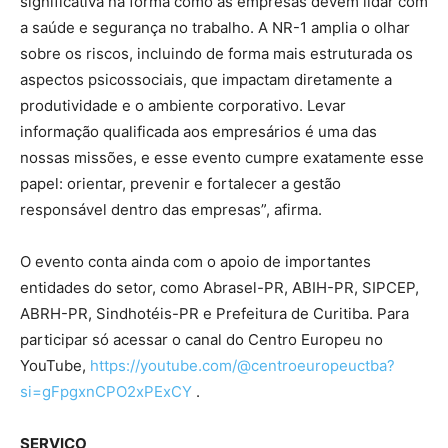
significativa na forma como as empresas devem lidar com
a saúde e segurança no trabalho. A NR-1 amplia o olhar
sobre os riscos, incluindo de forma mais estruturada os
aspectos psicossociais, que impactam diretamente a
produtividade e o ambiente corporativo. Levar
informação qualificada aos empresários é uma das
nossas missões, e esse evento cumpre exatamente esse
papel: orientar, prevenir e fortalecer a gestão
responsável dentro das empresas”, afirma.
O evento conta ainda com o apoio de importantes
entidades do setor, como Abrasel-PR, ABIH-PR, SIPCEP,
ABRH-PR, Sindhotéis-PR e Prefeitura de Curitiba. Para
participar só acessar o canal do Centro Europeu no
YouTube,
https://youtube.com/@centroeuropeuctba?
si=gFpgxnCPO2xPExCY
.
SERVIÇO