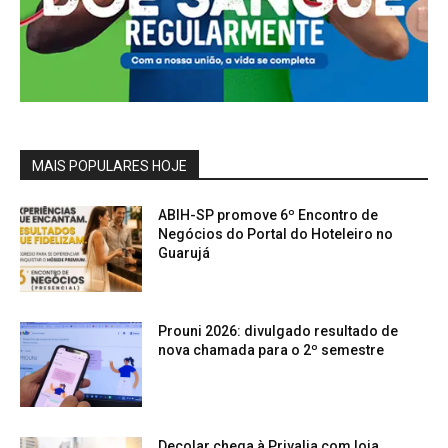
MAIS POPULARES HOJE
ABIH-SP promove 6º Encontro de
Negócios do Portal do Hoteleiro no
Guarujá
Prouni 2026: divulgado resultado de
nova chamada para o 2º semestre
Decolar chega à Privalia com loja