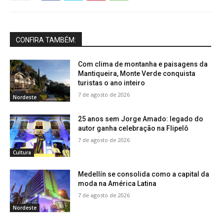
CONFIRA TAMBÉM:
Com clima de montanha e paisagens da
Mantiqueira, Monte Verde conquista
turistas o ano inteiro
7 de agosto de 2026
Nordeste
25 anos sem Jorge Amado: legado do
autor ganha celebração na Flipelô
7 de agosto de 2026
Cultura
Medellín se consolida como a capital da
moda na América Latina
7 de agosto de 2026
Nordeste