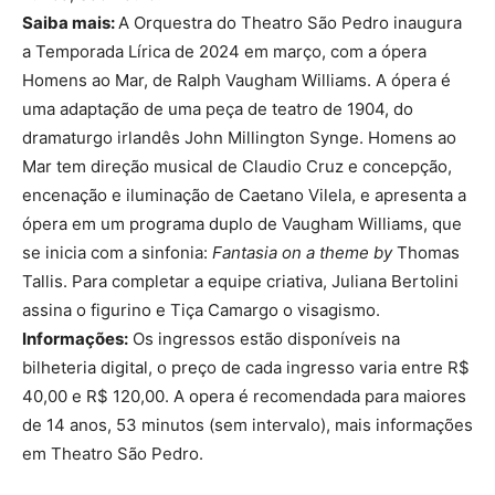
Saiba mais:
A Orquestra do Theatro São Pedro inaugura
a Temporada Lírica de 2024 em março, com a ópera
Homens ao Mar, de Ralph Vaugham Williams. A ópera é
uma adaptação de uma peça de teatro de 1904, do
dramaturgo irlandês John Millington Synge. Homens ao
Mar tem direção musical de Claudio Cruz e concepção,
encenação e iluminação de Caetano Vilela, e apresenta a
ópera em um programa duplo de Vaugham Williams, que
se inicia com a sinfonia:
Fantasia on a theme by
Thomas
Tallis. Para completar a equipe criativa, Juliana Bertolini
assina o figurino e Tiça Camargo o visagismo.
Informações:
Os ingressos estão disponíveis na
bilheteria digital, o preço de cada ingresso varia entre R$
40,00 e R$ 120,00. A opera é recomendada para maiores
de 14 anos, 53 minutos (sem intervalo), mais informações
em Theatro São Pedro.