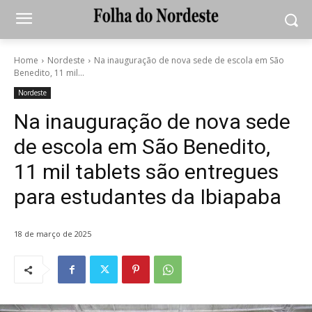
Home
Nordeste
Na inauguração de nova sede de escola em São
Benedito, 11 mil...
Nordeste
Na inauguração de nova sede
de escola em São Benedito,
11 mil tablets são entregues
para estudantes da Ibiapaba
18 de março de 2025