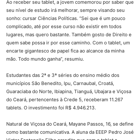
Ao receber seu tablet, a jovem comemorou por saber que
seu nível de estudo irá melhorar, sempre visando seu
sonho: cursar Ciências Políticas. “Sei que é um pouco
complicado, até por esse curso não existir em todos
lugares, mas quero bastante. Também gosto de Direito e
quem sabe possa ir por esse caminho. Com o tablet, um
encarte gigantesco de papel fica ao alcance da minha
mão. Todo mundo ganha”, resumiu.
Estudantes das 2ª e 3ª séries do ensino médio dos
municípios São Benedito, Ipu, Carnaubal, Croatá,
Guaraciaba do Norte, Ibiapina, Tianguá, Ubajara e Viçosa
do Ceará, pertencentes à Crede 5, receberam 11.267
tablets. O investimento foi R$ 4.946.213.
Natural de Viçosa do Ceará, Mayane Passos, 16, se define
como bastante comunicativa. A aluna da EEEP Pedro José