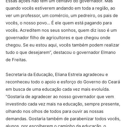
Essas ações não têm um centavo do governador. Mas
quando vocês estiverem andando em toda a região, ao
ver um professor, um comércio, um pedreiro, os pais de
vocês, o nosso povo… É ele quem está pagando para
vocês. Acreditem nos seus sonhos, quem diz isso é um
governador filho de agricultores e que chegou onde
chegou. Se eu estou aqui, vocês também podem realizar
tudo o que desejarem”, destacou o governador Elmano
de Freitas.
Secretaria da Educação, Eliana Estrela agradeceu e
reconheceu todo o apoio e esforço do Governo do Ceará
em busca de uma educação cada vez mais evoluída.
“Gostaria de agradecer ao nosso governador que vem
investindo cada vez mais na educação, sempre presente,
olhando nos olhos de todos para ouvir as nossas
demandas. Gostaria também de parabenizar todos vocês,
alunos, por escolherem o caminho da educação, o