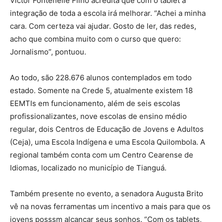
Victor Fontenelle Filho acredita que com o tablet a
integração de toda a escola irá melhorar. “Achei a minha
cara. Com certeza vai ajudar. Gosto de ler, das redes,
acho que combina muito com o curso que quero:
Jornalismo”, pontuou.
Ao todo, são 228.676 alunos contemplados em todo
estado. Somente na Crede 5, atualmente existem 18
EEMTIs em funcionamento, além de seis escolas
profissionalizantes, nove escolas de ensino médio
regular, dois Centros de Educação de Jovens e Adultos
(Ceja), uma Escola Indígena e uma Escola Quilombola. A
regional também conta com um Centro Cearense de
Idiomas, localizado no município de Tianguá.
Também presente no evento, a senadora Augusta Brito
vê na novas ferramentas um incentivo a mais para que os
jovens posssm alcançar seus sonhos. “Com os tablets,