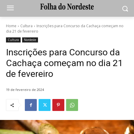
Home
Cultura
Inscrições para Concurso da Cachaça começam no
dia 21 de fevereiro
Cultura
Nordeste
Inscrições para Concurso da
Cachaça começam no dia 21
de fevereiro
19 de fevereiro de 2024