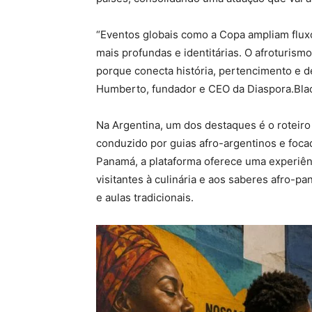
“Eventos globais como a Copa ampliam fluxo 
mais profundas e identitárias. O afroturi
porque conecta história, pertencimento e d
Humberto, fundador e CEO da Diaspora.Bla
Na Argentina, um dos destaques é o roteir
conduzido por guias afro-argentinos e foca
Panamá, a plataforma oferece uma experiên
visitantes à culinária e aos saberes afro-
e aulas tradicionais.