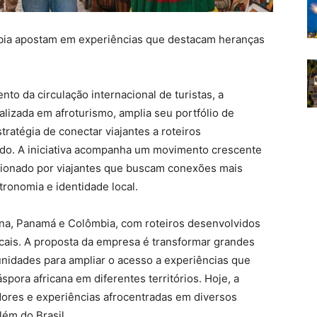
bia apostam em experiências que destacam heranças
 da circulação internacional de turistas, a
alizada em afroturismo, amplia seu portfólio de
tratégia de conectar viajantes a roteiros
do. A iniciativa acompanha um movimento crescente
lsionado por viajantes que buscam conexões mais
tronomia e identidade local.
ina, Panamá e Colômbia, com roteiros desenvolvidos
ais. A proposta da empresa é transformar grandes
idades para ampliar o acesso a experiências que
spora africana em diferentes territórios. Hoje, a
ores e experiências afrocentradas em diversos
lém do Brasil.