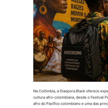
Na Colômbia, a Diaspora.Black oferece exp
cultura afro-colombiana, desde o Festival 
afro do Pacífico colombiano e uma das prin