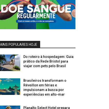
MAIS POPULARES HOJE
Do roteiro à hospedagem: Guia
prático da Rede Bristol para
viajar com pets pelo Brasil
Brasileiros transformam o
Réveillon em férias e
impulsionam a busca por
experiências em alto-mar
Planalto Select Hotel prepara