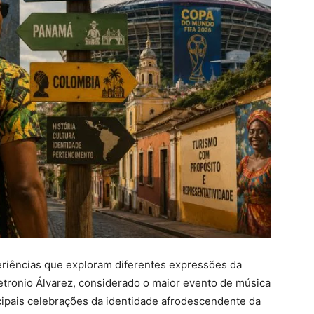
eriências que exploram diferentes expressões da
Petronio Álvarez, considerado o maior evento de música
cipais celebrações da identidade afrodescendente da