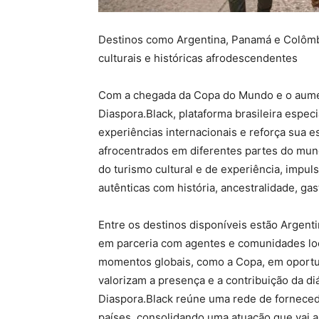
Destinos como Argentina, Panamá e Colôm
culturais e históricas afrodescendentes
Com a chegada da Copa do Mundo e o aumento
Diaspora.Black, plataforma brasileira especi
experiências internacionais e reforça sua es
afrocentrados em diferentes partes do mun
do turismo cultural e de experiência, impu
autênticas com história, ancestralidade, gas
Entre os destinos disponíveis estão Argent
em parceria com agentes e comunidades loc
momentos globais, como a Copa, em oportun
valorizam a presença e a contribuição da diá
Diaspora.Black reúne uma rede de forneced
países, consolidando uma atuação que vai a