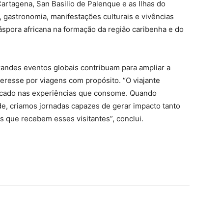
artagena, San Basilio de Palenque e as Ilhas do
, gastronomia, manifestações culturais e vivências
áspora africana na formação da região caribenha e do
randes eventos globais contribuam para ampliar a
nteresse por viagens com propósito. “O viajante
icado nas experiências que consome. Quando
de, criamos jornadas capazes de gerar impacto tanto
 que recebem esses visitantes”, conclui.