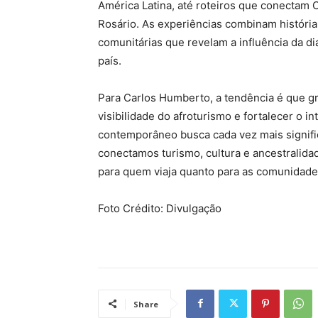
América Latina, até roteiros que conectam C
Rosário. As experiências combinam história
comunitárias que revelam a influência da di
país.
Para Carlos Humberto, a tendência é que g
visibilidade do afroturismo e fortalecer o i
contemporâneo busca cada vez mais signif
conectamos turismo, cultura e ancestralida
para quem viaja quanto para as comunidades
Foto Crédito: Divulgação
Share