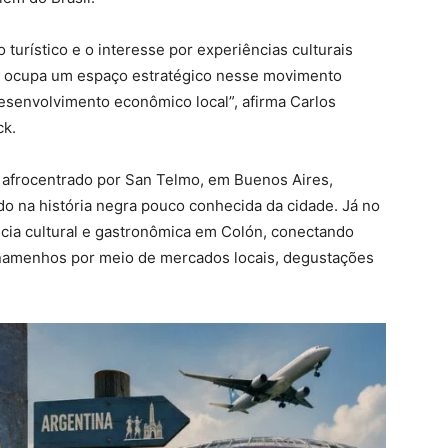
turístico e o interesse por experiências culturais
smo ocupa um espaço estratégico nesse movimento
esenvolvimento econômico local”, afirma Carlos
ck.
o afrocentrado por San Telmo, em Buenos Aires,
do na história negra pouco conhecida da cidade. Já no
cia cultural e gastronômica em Colón, conectando
panamenhos por meio de mercados locais, degustações