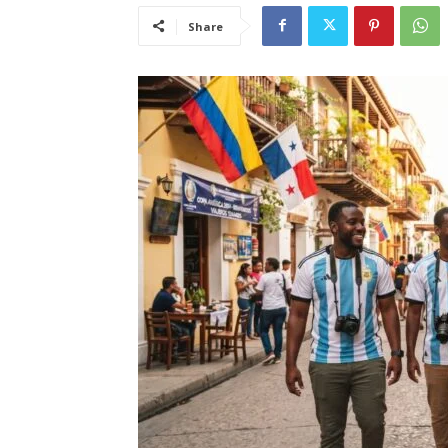
Share