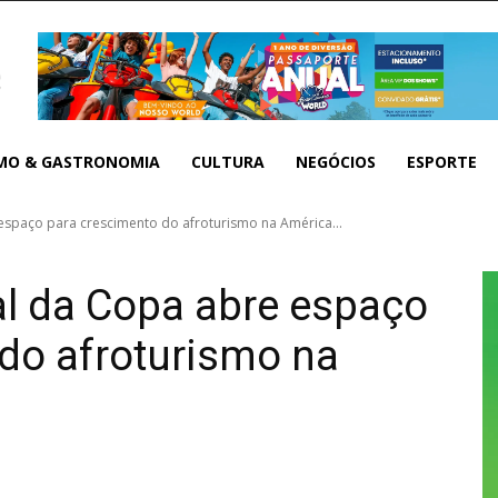
MO & GASTRONOMIA
CULTURA
NEGÓCIOS
ESPORTE
 espaço para crescimento do afroturismo na América...
al da Copa abre espaço
do afroturismo na