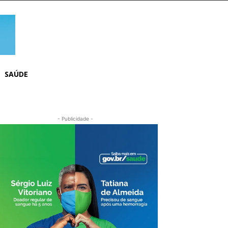
SAÚDE
- Publicidade -