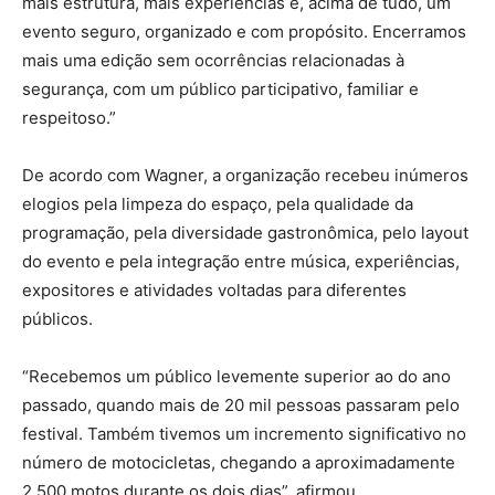
mais estrutura, mais experiências e, acima de tudo, um
evento seguro, organizado e com propósito. Encerramos
mais uma edição sem ocorrências relacionadas à
segurança, com um público participativo, familiar e
respeitoso.”
De acordo com Wagner, a organização recebeu inúmeros
elogios pela limpeza do espaço, pela qualidade da
programação, pela diversidade gastronômica, pelo layout
do evento e pela integração entre música, experiências,
expositores e atividades voltadas para diferentes
públicos.
“Recebemos um público levemente superior ao do ano
passado, quando mais de 20 mil pessoas passaram pelo
festival. Também tivemos um incremento significativo no
número de motocicletas, chegando a aproximadamente
2.500 motos durante os dois dias”, afirmou.