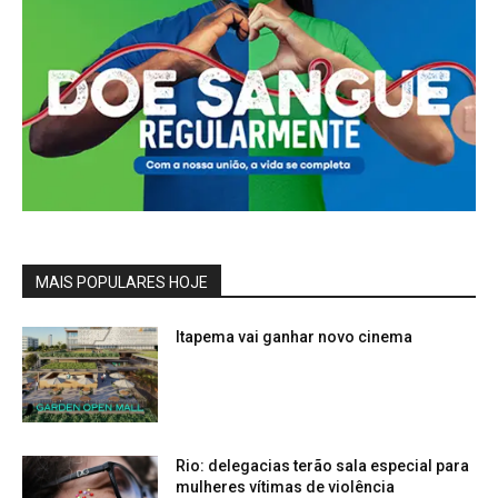
MAIS POPULARES HOJE
Itapema vai ganhar novo cinema
Rio: delegacias terão sala especial para
mulheres vítimas de violência