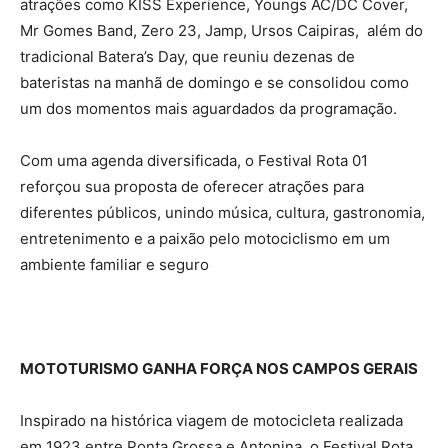
atrações como KISS Experience, Youngs AC/DC Cover,
Mr Gomes Band, Zero 23, Jamp, Ursos Caipiras, além do
tradicional Batera’s Day, que reuniu dezenas de
bateristas na manhã de domingo e se consolidou como
um dos momentos mais aguardados da programação.
Com uma agenda diversificada, o Festival Rota 01
reforçou sua proposta de oferecer atrações para
diferentes públicos, unindo música, cultura, gastronomia,
entretenimento e a paixão pelo motociclismo em um
ambiente familiar e seguro
MOTOTURISMO GANHA FORÇA NOS CAMPOS GERAIS
Inspirado na histórica viagem de motocicleta realizada
em 1923 entre Ponta Grossa e Antonina, o Festival Rota