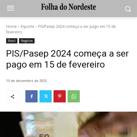
Home
Esporte
PIS/Pasep 2024 começa a ser pago em 15 de
fevereiro
Brasil
Negócios
PIS/Pasep 2024 começa a ser
pago em 15 de fevereiro
15 de dezembro de 2023