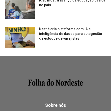
Ideb mostra avanço da educação básica
no país
Nestlé cria plataforma com IA e
inteligência de dados para autogestão
de estoque de varejistas
Sobre nós