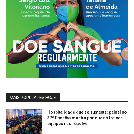
MAIS POPULARES HOJE
Hospitalidade que se sustenta: painel no
37º Encatho mostra por que só treinar
equipes não resolve