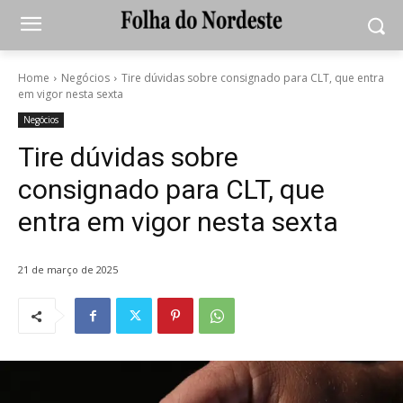
Home
Negócios
Tire dúvidas sobre consignado para CLT, que entra
em vigor nesta sexta
Negócios
Tire dúvidas sobre
consignado para CLT, que
entra em vigor nesta sexta
21 de março de 2025