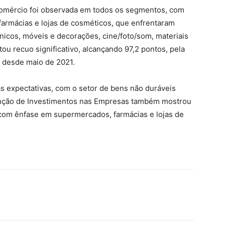
comércio foi observada em todos os segmentos, com
farmácias e lojas de cosméticos, que enfrentaram
icos, móveis e decorações, cine/foto/som, materiais
u recuo significativo, alcançando 97,2 pontos, pela
s desde maio de 2021.
 expectativas, com o setor de bens não duráveis
enção de Investimentos nas Empresas também mostrou
com ênfase em supermercados, farmácias e lojas de