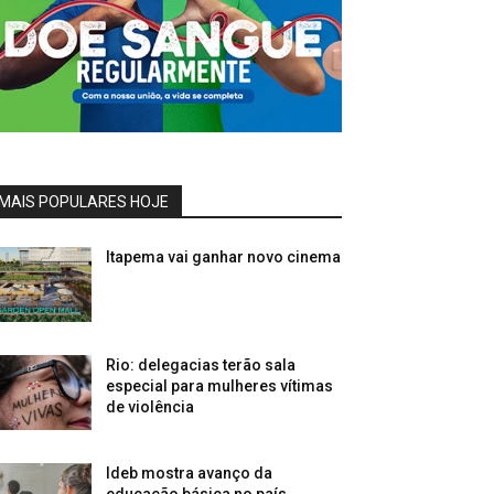
MAIS POPULARES HOJE
Itapema vai ganhar novo cinema
Rio: delegacias terão sala
especial para mulheres vítimas
de violência
Ideb mostra avanço da
educação básica no país