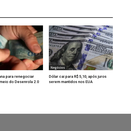
Negócios
na para renegociar
Dólar cai para R$ 5,10, após juros
 meio do Desenrola 2.0
serem mantidos nos EUA