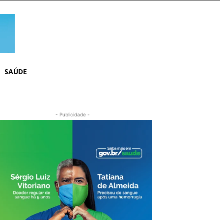
SAÚDE
- Publicidade -