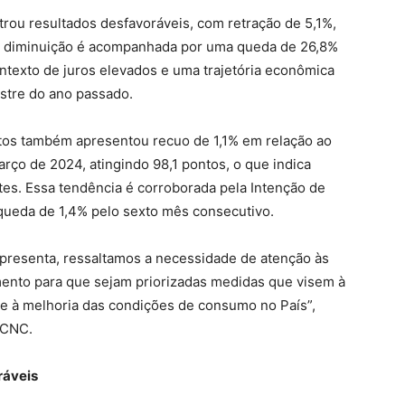
ou resultados desfavoráveis, com retração de 5,1%,
a diminuição é acompanhada por uma queda de 26,8%
ntexto de juros elevados e uma trajetória econômica
stre do ano passado.
tos também apresentou recuo de 1,1% em relação ao
ço de 2024, atingindo 98,1 pontos, o que indica
es. Essa tendência é corroborada pela Intenção de
 queda de 1,4% pelo sexto mês consecutivo.
apresenta, ressaltamos a necessidade de atenção às
mento para que sejam priorizadas medidas que visem à
e à melhoria das condições de consumo no País”,
 CNC.
ráveis