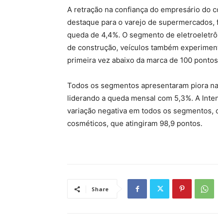
A retração na confiança do empresário do 
destaque para o varejo de supermercados, 
queda de 4,4%. O segmento de eletroeletrôn
de construção, veículos também experimento
primeira vez abaixo da marca de 100 ponto
Todos os segmentos apresentaram piora nas
liderando a queda mensal com 5,3%. A Int
variação negativa em todos os segmentos, 
cosméticos, que atingiram 98,9 pontos.
Share