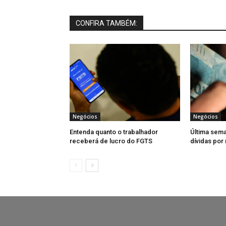
CONFIRA TAMBÉM:
Negócios
Negócios
Entenda quanto o trabalhador
Última sema
receberá de lucro do FGTS
dívidas por