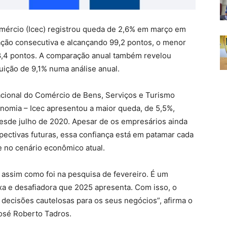
mércio (Icec) registrou queda de 2,6% em março em
ração consecutiva e alcançando 99,2 pontos, o menor
98,4 pontos. A comparação anual também revelou
uição de 9,1% numa análise anual.
acional do Comércio de Bens, Serviços e Turismo
onomia – Icec apresentou a maior queda, de 5,5%,
 desde julho de 2020. Apesar de os empresários ainda
ectivas futuras, essa confiança está em patamar cada
e no cenário econômico atual.
assim como foi na pesquisa de fevereiro. É um
 e desafiadora que 2025 apresenta. Com isso, o
decisões cautelosas para os seus negócios”, afirma o
osé Roberto Tadros.