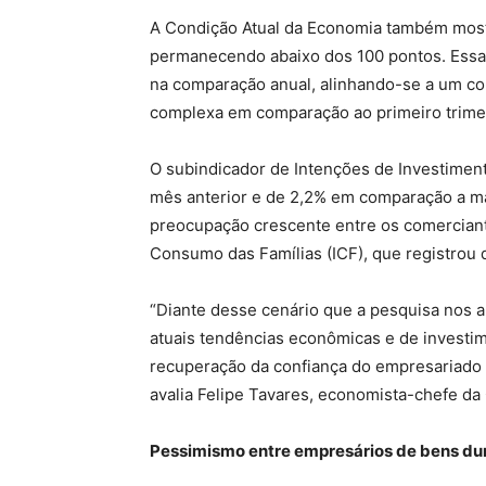
A Condição Atual da Economia também mostr
permanecendo abaixo dos 100 pontos. Ess
na comparação anual, alinhando-se a um co
complexa em comparação ao primeiro trime
O subindicador de Intenções de Investimen
mês anterior e de 2,2% em comparação a mar
preocupação crescente entre os comerciant
Consumo das Famílias (ICF), que registrou
“Diante desse cenário que a pesquisa nos 
atuais tendências econômicas e de investi
recuperação da confiança do empresariado 
avalia Felipe Tavares, economista-chefe da
Pessimismo entre empresários de bens du