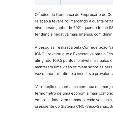
O Índice de Confiança do Empresário do Co
relação a fevereiro, marcando a quarta ret
nível desde junho de 2021, quando foi de 
tendência negativa mais intensa, com dimin
A pesquisa, realizada pela Confederação N
(CNC), revelou que a Expectativa para a Ec
atingindo 109,5 pontos, o nível mais baixo
manterem uma visão otimista sobre as persp
vez menor, refletindo a incerteza prevalent
“A redução da confiança continua em março 
termômetro de uma economia mais complexa
empresariado vem tomando, cada vez mais, 
presidente do Sistema CNC-Sesc-Senac, J