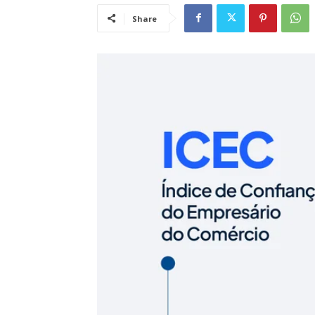
Share