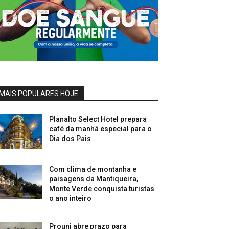
MAIS POPULARES HOJE
Planalto Select Hotel prepara
café da manhã especial para o
Dia dos Pais
Com clima de montanha e
paisagens da Mantiqueira,
Monte Verde conquista turistas
o ano inteiro
Prouni abre prazo para