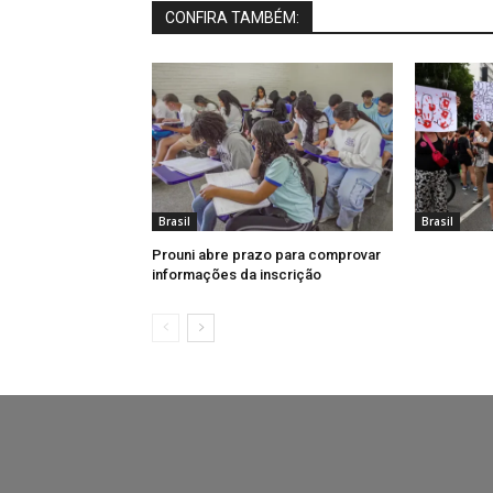
CONFIRA TAMBÉM:
Brasil
Brasil
Prouni abre prazo para comprovar
informações da inscrição