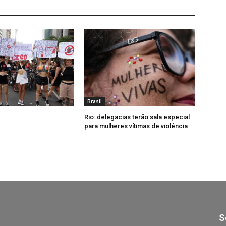
Brasil
Rio: delegacias terão sala especial
para mulheres vítimas de violência
S