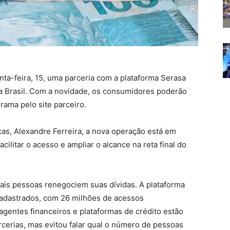
nta-feira, 15, uma parceria com a plataforma Serasa
a Brasil. Com a novidade, os consumidores poderão
rama pelo site parceiro.
s, Alexandre Ferreira, a nova operação está em
cilitar o acesso e ampliar o alcance na reta final do
is pessoas renegociem suas dívidas. A plataforma
cadastrados, com 26 milhões de acessos
agentes financeiros e plataformas de crédito estão
cerias, mas evitou falar qual o número de pessoas