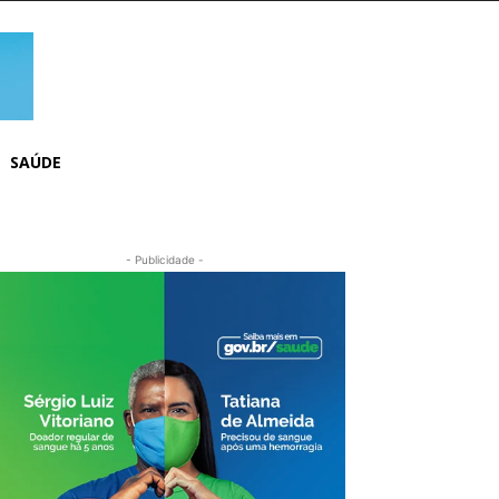
SAÚDE
- Publicidade -