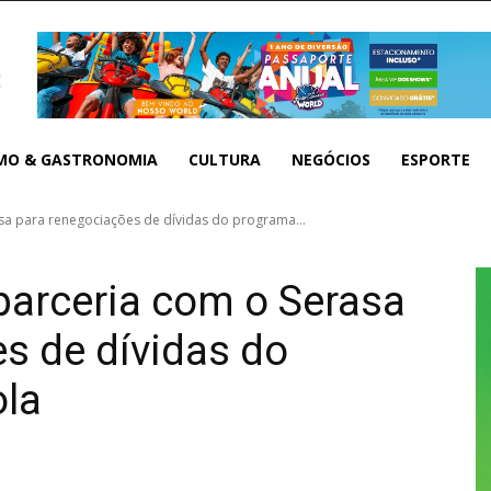
MO & GASTRONOMIA
CULTURA
NEGÓCIOS
ESPORTE
sa para renegociações de dívidas do programa...
parceria com o Serasa
s de dívidas do
la