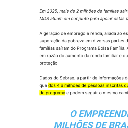
Em 2025, mais de 2 milhões de famílias saí
MDS atuam em conjunto para apoiar estas 
A geração de emprego e renda, aliada ao e
superação da pobreza em diversas partes d
famílias saíram do Programa Bolsa Família. 
em razão do aumento da renda familiar e out
proteção.
Dados do Sebrae, a partir de informações 
que
dos 4,6 milhões de pessoas inscritas q
do programa
e podem seguir o mesmo camin
O EMPREEND
MILHÕES DE BRAS