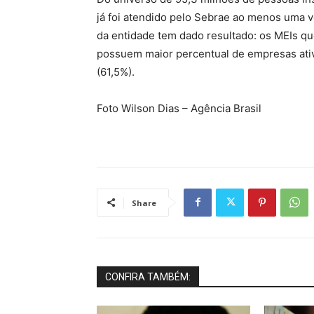
já foi atendido pelo Sebrae ao menos uma ve
da entidade tem dado resultado: os MEIs q
possuem maior percentual de empresas ati
(61,5%).
Foto Wilson Dias – Agência Brasil
Share
CONFIRA TAMBÉM: