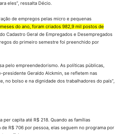
a eles”, ressalta Décio.
eração de empregos pelas micro e pequenas
 meses do ano, foram criados 982,9 mil postos de
s do Cadastro Geral de Empregados e Desempregados
egos do primeiro semestre foi preenchido por
ssa pelo empreendedorismo. As políticas públicas,
e-presidente Geraldo Alckmin, se refletem nas
e, no bolso e na dignidade dos trabalhadores do país”,
a per capita até R$ 218. Quando as famílias
da de R$ 706 por pessoa, elas seguem no programa por