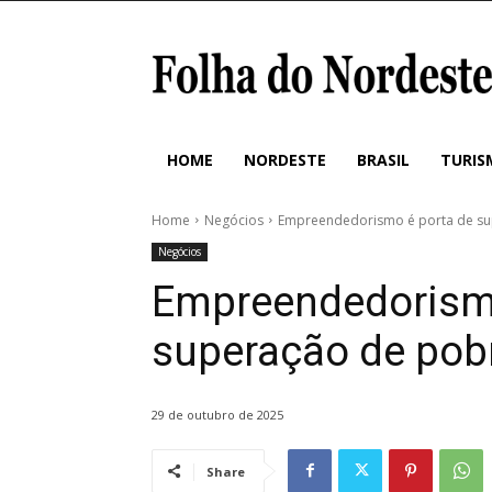
HOME
NORDESTE
BRASIL
TURIS
Home
Negócios
Empreendedorismo é porta de su
Negócios
Empreendedorismo
superação de pob
29 de outubro de 2025
Share