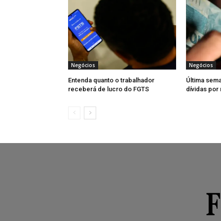
Negócios
Negócios
Entenda quanto o trabalhador
Última sema
receberá de lucro do FGTS
dívidas por