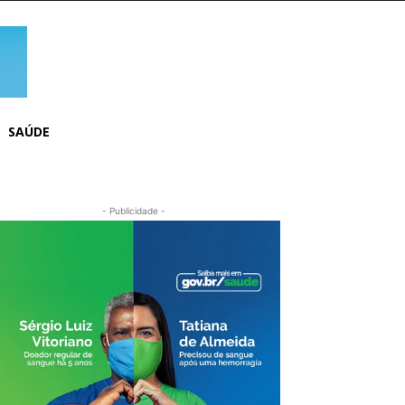
SAÚDE
- Publicidade -