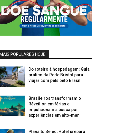
MAIS POPULARES HOJE
Do roteiro à hospedagem: Guia
prático da Rede Bristol para
viajar com pets pelo Brasil
Brasileiros transformam o
Réveillon em férias e
impulsionam a busca por
experiências em alto-mar
Planalto Select Hotel prepara