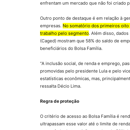
enfrentam um mercado que não foi criado par
Outro ponto de destaque é em relação à g
empresas.
No somatório dos primeiros oito
trabalho pelo segmento
. Além disso, dado
(Caged) mostram que 58% do saldo de empr
beneficiários do Bolsa Família.
“A inclusão social, de renda e emprego, pa
promovidas pelo presidente Lula e pelo vic
estatísticas econômicas, mas, principalment
ressalta Décio Lima.
Regra de proteção
O critério de acesso ao Bolsa Família é rend
ultrapassam esse valor até o limite de ren