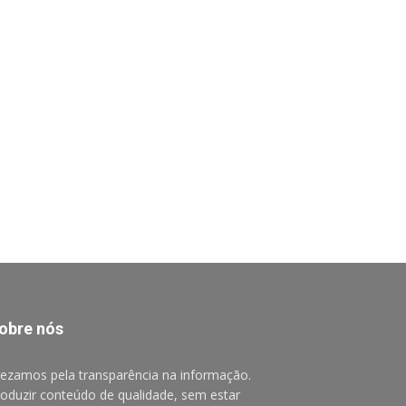
obre nós
ezamos pela transparência na informação.
oduzir conteúdo de qualidade, sem estar