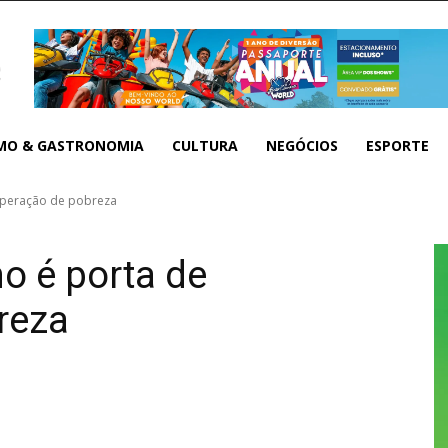
MO & GASTRONOMIA
CULTURA
NEGÓCIOS
ESPORTE
peração de pobreza
 é porta de
reza