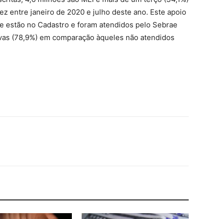
z entre janeiro de 2020 e julho deste ano. Este apoio
ue estão no Cadastro e foram atendidos pelo Sebrae
vas (78,9%) em comparação àqueles não atendidos