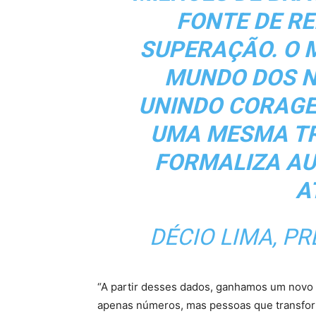
FONTE DE RE
SUPERAÇÃO. O M
MUNDO DOS N
UNINDO CORAGE
UMA MESMA TR
FORMALIZA AU
A
DÉCIO LIMA, P
“A partir desses dados, ganhamos um novo
apenas números, mas pessoas que transfor