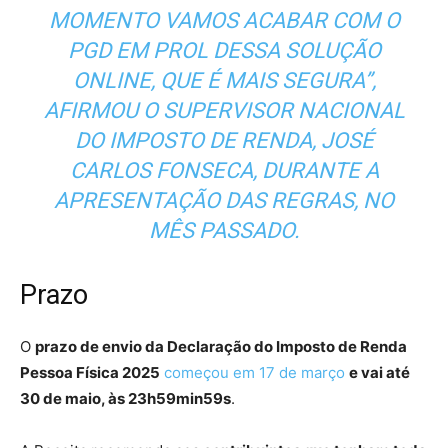
MOMENTO VAMOS ACABAR COM O
PGD EM PROL DESSA SOLUÇÃO
ONLINE, QUE É MAIS SEGURA”,
AFIRMOU O SUPERVISOR NACIONAL
DO IMPOSTO DE RENDA, JOSÉ
CARLOS FONSECA, DURANTE A
APRESENTAÇÃO DAS REGRAS, NO
MÊS PASSADO.
Prazo
O
prazo de envio da Declaração do Imposto de Renda
Pessoa Física 2025
começou em 17 de março
e vai até
30 de maio, às 23h59min59s
.