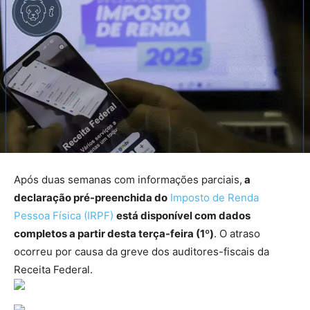
Após duas semanas com informações parciais,
a
declaração pré-preenchida do
Imposto de Renda
Pessoa Física (IRPF)
está disponível com dados
completos a partir desta terça-feira (1º)
. O atraso
ocorreu por causa da greve dos auditores-fiscais da
Receita Federal.