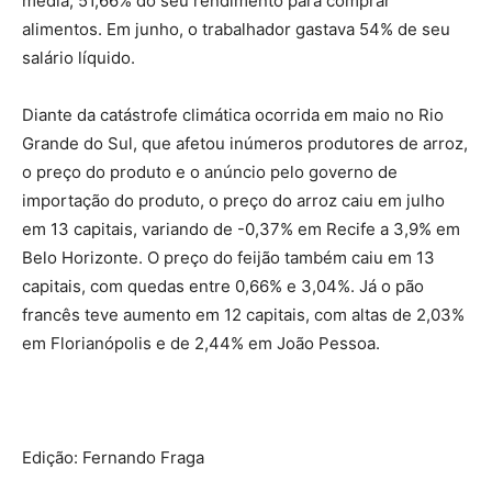
média, 51,66% do seu rendimento para comprar
alimentos. Em junho, o trabalhador gastava 54% de seu
salário líquido.
Diante da catástrofe climática ocorrida em maio no Rio
Grande do Sul, que afetou inúmeros produtores de arroz,
o preço do produto e o anúncio pelo governo de
importação do produto, o preço do arroz caiu em julho
em 13 capitais, variando de -0,37% em Recife a 3,9% em
Belo Horizonte. O preço do feijão também caiu em 13
capitais, com quedas entre 0,66% e 3,04%. Já o pão
francês teve aumento em 12 capitais, com altas de 2,03%
em Florianópolis e de 2,44% em João Pessoa.
Edição: Fernando Fraga