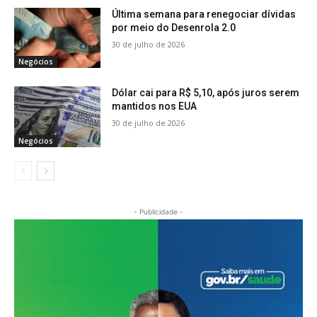
Última semana para renegociar dívidas
por meio do Desenrola 2.0
30 de julho de 2026
Negócios
Dólar cai para R$ 5,10, após juros serem
mantidos nos EUA
30 de julho de 2026
Negócios
- Publicidade -