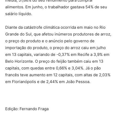
média, 51,66% do seu rendimento para comprar
alimentos. Em junho, o trabalhador gastava 54% de seu
salário líquido.
Diante da catástrofe climática ocorrida em maio no Rio
Grande do Sul, que afetou inúmeros produtores de arroz,
o preço do produto e o anúncio pelo governo de
importação do produto, o preço do arroz caiu em julho
em 13 capitais, variando de -0,37% em Recife a 3,9% em
Belo Horizonte. O preço do feijão também caiu em 13
capitais, com quedas entre 0,66% e 3,04%. Já o pão
francês teve aumento em 12 capitais, com altas de 2,03%
em Florianópolis e de 2,44% em João Pessoa.
Edição: Fernando Fraga