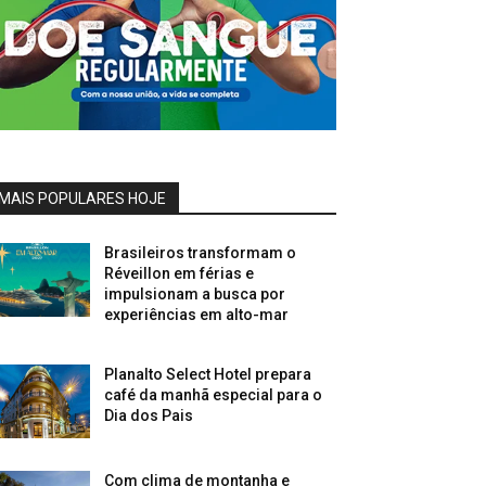
MAIS POPULARES HOJE
Brasileiros transformam o
Réveillon em férias e
impulsionam a busca por
experiências em alto-mar
Planalto Select Hotel prepara
café da manhã especial para o
Dia dos Pais
Com clima de montanha e