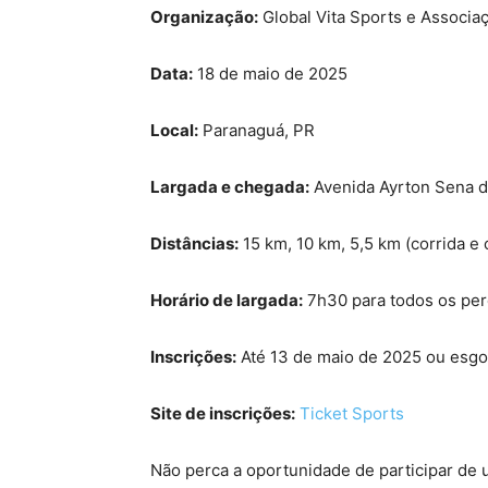
Organização:
Global Vita Sports e Associa
Data:
18 de maio de 2025
Local:
Paranaguá, PR
Largada e chegada:
Avenida Ayrton Sena da
Distâncias:
15 km, 10 km, 5,5 km (corrida e
Horário de largada:
7h30 para todos os pe
Inscrições:
Até 13 de maio de 2025 ou esg
Site de inscrições:
Ticket Sports
Não perca a oportunidade de participar de 