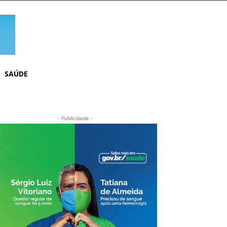
SAÚDE
- Publicidade -