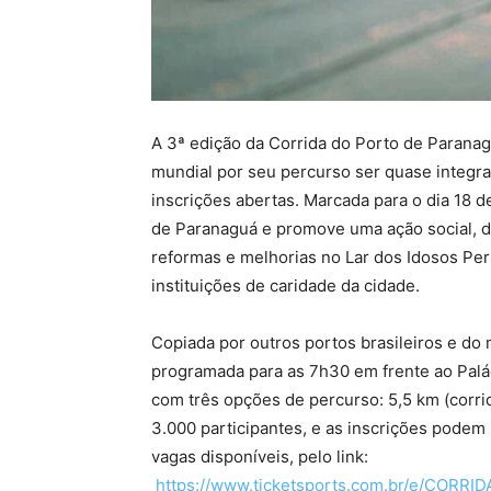
A 3ª edição da Corrida do Porto de Parana
mundial por seu percurso ser quase integra
inscrições abertas. Marcada para o dia 18 
de Paranaguá e promove uma ação social, d
reformas e melhorias no Lar dos Idosos Per
instituições de caridade da cidade.
Copiada por outros portos brasileiros e do 
programada para as 7h30 em frente ao Palác
com três opções de percurso: 5,5 km (corrid
3.000 participantes, e as inscrições podem
vagas disponíveis, pelo link:
https://www.ticketsports.com.br/e/CO