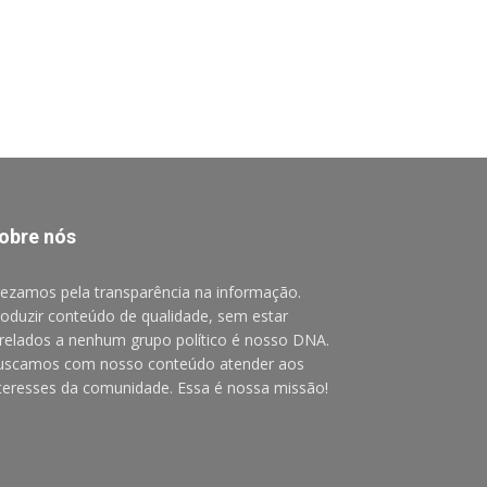
obre nós
ezamos pela transparência na informação.
oduzir conteúdo de qualidade, sem estar
relados a nenhum grupo político é nosso DNA.
uscamos com nosso conteúdo atender aos
teresses da comunidade. Essa é nossa missão!