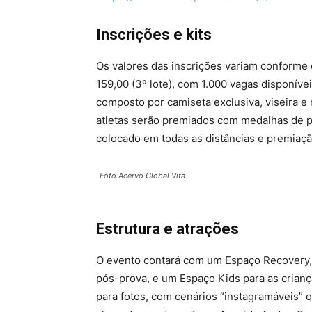
Inscrições e kits
Os valores das inscrições variam conforme o 
159,00 (3º lote), com 1.000 vagas disponíve
composto por camiseta exclusiva, viseira e
atletas serão premiados com medalhas de p
colocado em todas as distâncias e premiação
Foto Acervo Global Vita
Estrutura e atrações
O evento contará com um Espaço Recovery,
pós-prova, e um Espaço Kids para as crian
para fotos, com cenários “instagramáveis” 