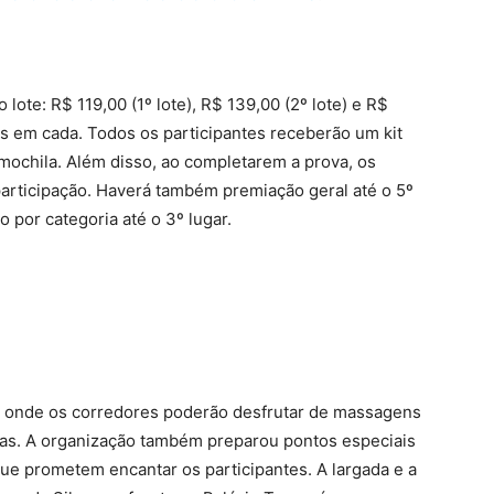
lote: R$ 119,00 (1º lote), R$ 139,00 (2º lote) e R$
is em cada. Todos os participantes receberão um kit
 mochila. Além disso, ao completarem a prova, os
articipação. Haverá também premiação geral até o 5º
 por categoria até o 3º lugar.
 onde os corredores poderão desfrutar de massagens
ças. A organização também preparou pontos especiais
que prometem encantar os participantes. A largada e a