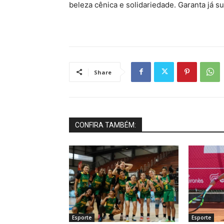
beleza cênica e solidariedade. Garanta já su
Share
CONFIRA TAMBÉM:
Esporte
Esporte