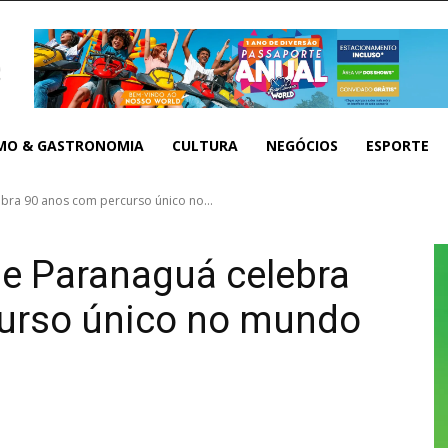
MO & GASTRONOMIA
CULTURA
NEGÓCIOS
ESPORTE
bra 90 anos com percurso único no...
de Paranaguá celebra
urso único no mundo