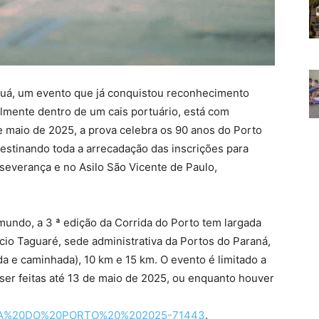
guá, um evento que já conquistou reconhecimento
lmente dentro de um cais portuário, está com
de maio de 2025, a prova celebra os 90 anos do Porto
estinando toda a arrecadação das inscrições para
severança e no Asilo São Vicente de Paulo,
mundo, a 3 ª edição da Corrida do Porto tem largada
io Taguaré, sede administrativa da Portos do Paraná,
a e caminhada), 10 km e 15 km. O evento é limitado a
 ser feitas até 13 de maio de 2025, ou enquanto houver
RRIDA%20DO%20PORTO%20%202025-71443
.