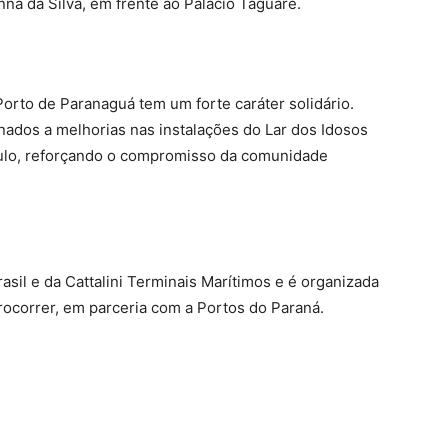
a da Silva, em frente ao Palácio Taguaré.
Porto de Paranaguá tem um forte caráter solidário.
ados a melhorias nas instalações do Lar dos Idosos
aulo, reforçando o compromisso da comunidade
asil e da Cattalini Terminais Marítimos e é organizada
rocorrer, em parceria com a Portos do Paraná.