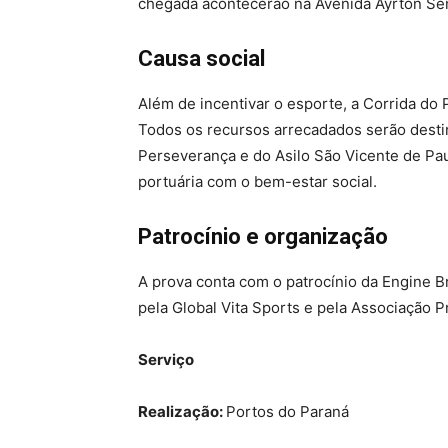
chegada acontecerão na Avenida Ayrton Senn
Causa social
Além de incentivar o esporte, a Corrida do 
Todos os recursos arrecadados serão destin
Perseverança e do Asilo São Vicente de P
portuária com o bem-estar social.
Patrocínio e organização
A prova conta com o patrocínio da Engine Br
pela Global Vita Sports e pela Associação P
Serviço
Realização:
Portos do Paraná