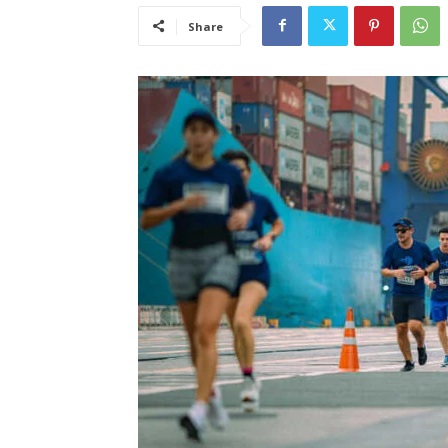
Share