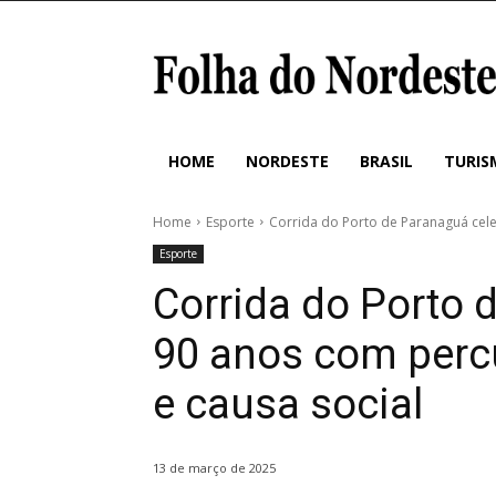
HOME
NORDESTE
BRASIL
TURIS
Home
Esporte
Corrida do Porto de Paranaguá cele
Esporte
Corrida do Porto 
90 anos com perc
e causa social
13 de março de 2025