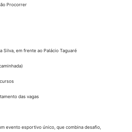
ção Procorrer
 Silva, em frente ao Palácio Taguaré
 caminhada)
rcursos
otamento das vagas
um evento esportivo único, que combina desafio,