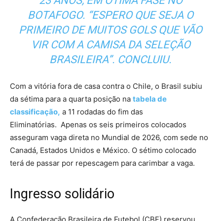
23 ANOS, EM ÓTIMA FASE NO
BOTAFOGO. “ESPERO QUE SEJA O
PRIMEIRO DE MUITOS GOLS QUE VÃO
VIR COM A CAMISA DA SELEÇÃO
BRASILEIRA”. CONCLUIU.
Com a vitória fora de casa contra o Chile, o Brasil subiu
da sétima para a quarta posição na
tabela de
classificação,
a 11 rodadas do fim das
Eliminatórias. Apenas os seis primeiros colocados
asseguram vaga direta no Mundial de 2026, com sede no
Canadá, Estados Unidos e México. O sétimo colocado
terá de passar por repescagem para carimbar a vaga.
Ingresso solidário
A Confederação Brasileira de Futebol (CBF) reservou