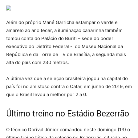
Além do próprio Mané Garricha estampar o verde e
amarelo ao anoitecer, a iluminação canarinha também
tomou conta do Palácio do Buriti – sede do poder
executivo do Distrito Federal -, do Museu Nacional da
República e da Torre de TV de Brasília, a segunda mais
alta do país com 230 metros.
A última vez que a seleção brasileira jogou na capital do
país foi no amistoso contra o Catar, em junho de 2019, em
que o Brasil levou a melhor por 2 a 0.
Último treino no Estádio Bezerrão
O técnico Dorival Júnior comandou neste domingo (13) o
último treino tático da seleção no Bezerrrão, situado no