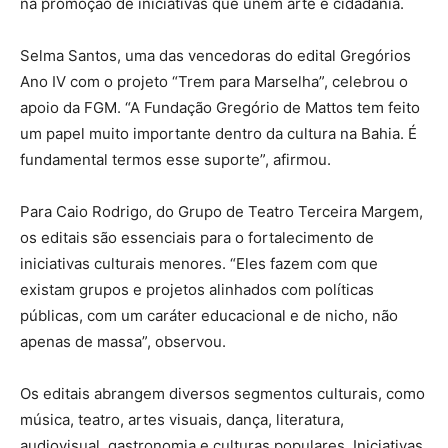
na promoção de iniciativas que unem arte e cidadania.
Selma Santos, uma das vencedoras do edital Gregórios
Ano IV com o projeto “Trem para Marselha”, celebrou o
apoio da FGM. “A Fundação Gregório de Mattos tem feito
um papel muito importante dentro da cultura na Bahia. É
fundamental termos esse suporte”, afirmou.
Para Caio Rodrigo, do Grupo de Teatro Terceira Margem,
os editais são essenciais para o fortalecimento de
iniciativas culturais menores. “Eles fazem com que
existam grupos e projetos alinhados com políticas
públicas, com um caráter educacional e de nicho, não
apenas de massa”, observou.
Os editais abrangem diversos segmentos culturais, como
música, teatro, artes visuais, dança, literatura,
audiovisual, gastronomia e culturas populares. Iniciativas