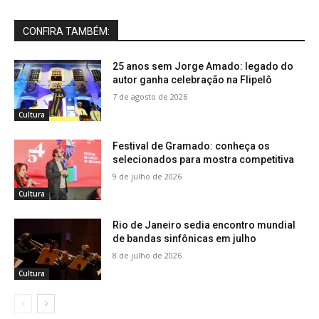
CONFIRA TAMBÉM:
25 anos sem Jorge Amado: legado do
autor ganha celebração na Flipelô
7 de agosto de 2026
Cultura
Festival de Gramado: conheça os
selecionados para mostra competitiva
9 de julho de 2026
Cultura
Rio de Janeiro sedia encontro mundial
de bandas sinfônicas em julho
8 de julho de 2026
Cultura