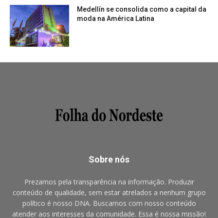
Medellín se consolida como a capital da
moda na América Latina
Sobre nós
Prezamos pela transparência na informação. Produzir
conteúdo de qualidade, sem estar atrelados a nenhum grupo
político é nosso DNA. Buscamos com nosso conteúdo
atender aos interesses da comunidade. Essa é nossa missão!