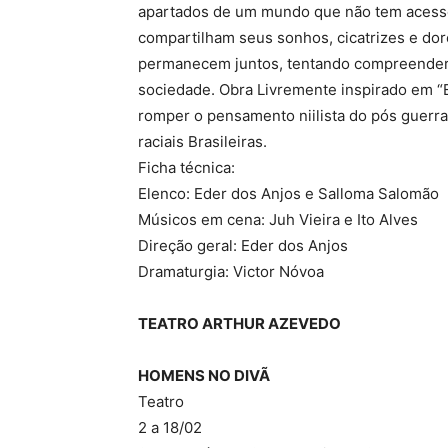
apartados de um mundo que não tem acess
compartilham seus sonhos, cicatrizes e dor
permanecem juntos, tentando compreender
sociedade. Obra Livremente inspirado em 
romper o pensamento niilista do pós guerra
raciais Brasileiras.
Ficha técnica:
Elenco: Eder dos Anjos e Salloma Salomão
Músicos em cena: Juh Vieira e Ito Alves
Direção geral: Eder dos Anjos
Dramaturgia: Victor Nóvoa
TEATRO ARTHUR AZEVEDO
HOMENS NO DIVÃ
Teatro
2 a 18/02