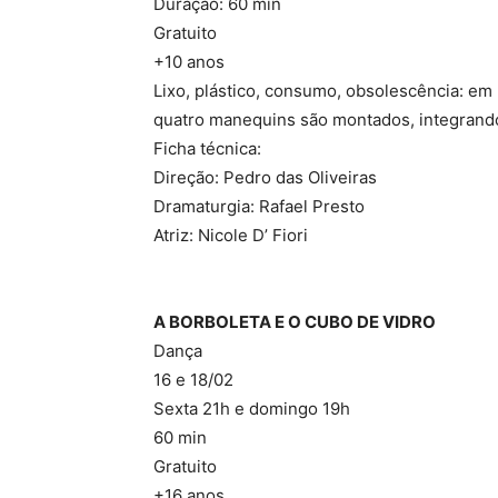
Duração: 60 min
Gratuito
+10 anos
Lixo, plástico, consumo, obsolescência: em
quatro manequins são montados, integrando
Ficha técnica:
Direção: Pedro das Oliveiras
Dramaturgia: Rafael Presto
Atriz: Nicole D’ Fiori
A BORBOLETA E O CUBO DE VIDRO
Dança
16 e 18/02
Sexta 21h e domingo 19h
60 min
Gratuito
+16 anos