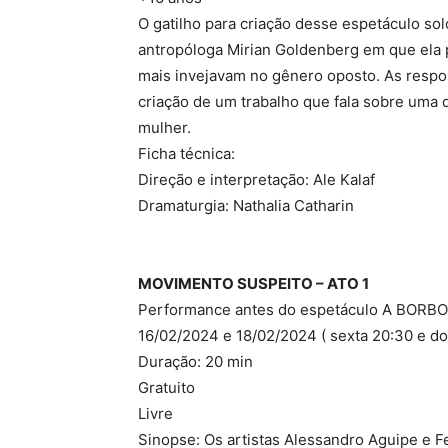
O gatilho para criação desse espetáculo solo
antropóloga Mirian Goldenberg em que ela
mais invejavam no gênero oposto. As respo
criação de um trabalho que fala sobre uma q
mulher.
Ficha técnica:
Direção e interpretação: Ale Kalaf
Dramaturgia: Nathalia Catharin
MOVIMENTO SUSPEITO – ATO 1
Performance antes do espetáculo A BORB
16/02/2024 e 18/02/2024 ( sexta 20:30 e d
Duração: 20 min
Gratuito
Livre
Sinopse: Os artistas Alessandro Aguipe e F