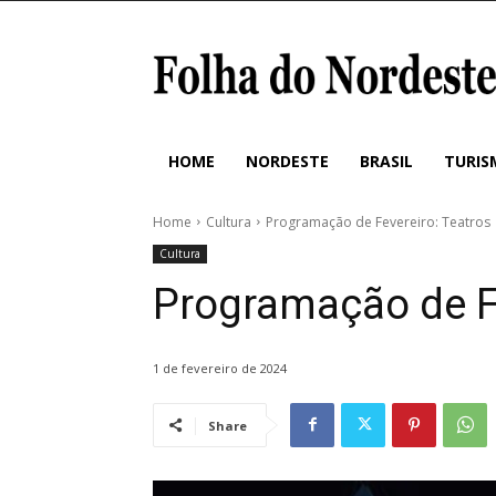
HOME
NORDESTE
BRASIL
TURIS
Home
Cultura
Programação de Fevereiro: Teatros
Cultura
Programação de Fe
1 de fevereiro de 2024
Share