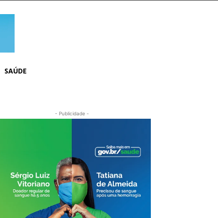
SAÚDE
- Publicidade -