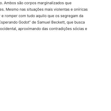
o. Ambos são corpos marginalizados que
es. Mesmo nas situações mais violentas e oníricas
 e romper com tudo aquilo que os segregam da
“Esperando Godot” de Samuel Beckett, que busca
ocidental, aproximando das contradições sócias e