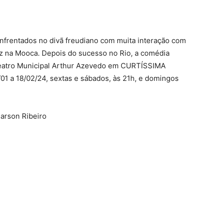
frentados no divã freudiano com muita interação com
ez na Mooca. Depois do sucesso no Rio, a comédia
 Teatro Municipal Arthur Azevedo em CURTÍSSIMA
 18/02/24, sextas e sábados, às 21h, e domingos
arson Ribeiro