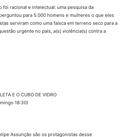
 foi racional e intelectual: uma pesquisa da
 perguntou para 5.000 homens e mulheres o que eles
stas serviram como uma faísca em terreno seco para a
uestão urgente no país, a(s) violência(s) contra a
OLETA E O CUBO DE VIDRO
omingo 18:30)
elipe Assunção são os protagonistas desse