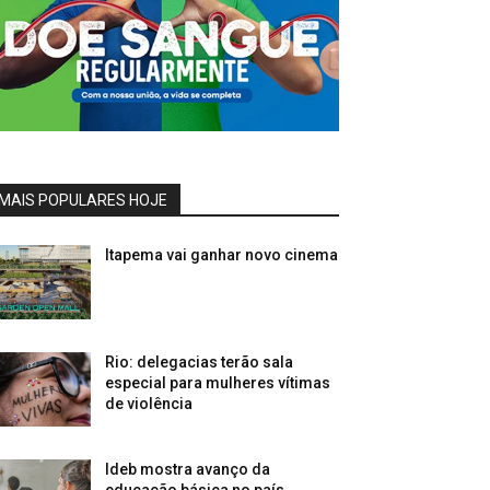
MAIS POPULARES HOJE
Itapema vai ganhar novo cinema
Rio: delegacias terão sala
especial para mulheres vítimas
de violência
Ideb mostra avanço da
educação básica no país