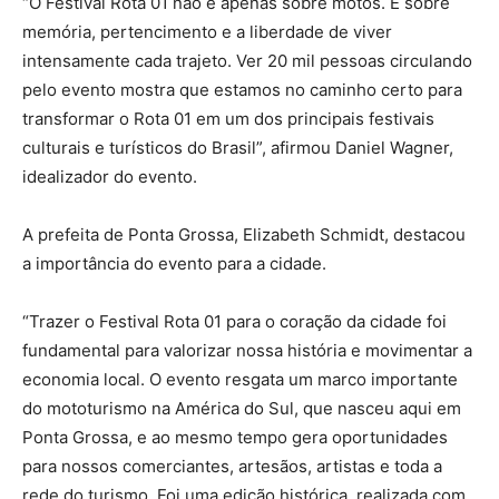
“O Festival Rota 01 não é apenas sobre motos. É sobre
memória, pertencimento e a liberdade de viver
intensamente cada trajeto. Ver 20 mil pessoas circulando
pelo evento mostra que estamos no caminho certo para
transformar o Rota 01 em um dos principais festivais
culturais e turísticos do Brasil”, afirmou Daniel Wagner,
idealizador do evento.
A prefeita de Ponta Grossa, Elizabeth Schmidt, destacou
a importância do evento para a cidade.
“Trazer o Festival Rota 01 para o coração da cidade foi
fundamental para valorizar nossa história e movimentar a
economia local. O evento resgata um marco importante
do mototurismo na América do Sul, que nasceu aqui em
Ponta Grossa, e ao mesmo tempo gera oportunidades
para nossos comerciantes, artesãos, artistas e toda a
rede do turismo. Foi uma edição histórica, realizada com