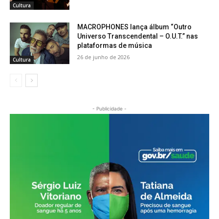
Cultura
MACROPHONES lança álbum “Outro
Universo Transcendental – O.U.T.” nas
plataformas de música
26 de junho de 2026
Cultura
- Publicidade -