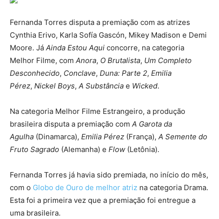
Fernanda Torres disputa a premiação com as atrizes
Cynthia Erivo, Karla Sofía Gascón, Mikey Madison e Demi
Moore. Já
Ainda Estou Aqui
concorre, na categoria
Melhor Filme, com
Anora
,
O Brutalista
,
Um Completo
Desconhecido
,
Conclave
,
Duna: Parte 2
,
Emilia
Pérez
,
Nickel Boys
,
A Substância
e
Wicked
.
Na categoria Melhor Filme Estrangeiro, a produção
brasileira disputa a premiação com
A Garota da
Agulha
(Dinamarca),
Emilia Pérez
(França),
A Semente do
Fruto Sagrado
(Alemanha) e
Flow
(Letônia).
Fernanda Torres já havia sido premiada, no início do mês,
com o
Globo de Ouro de melhor atriz
na categoria Drama.
Esta foi a primeira vez que a premiação foi entregue a
uma brasileira.