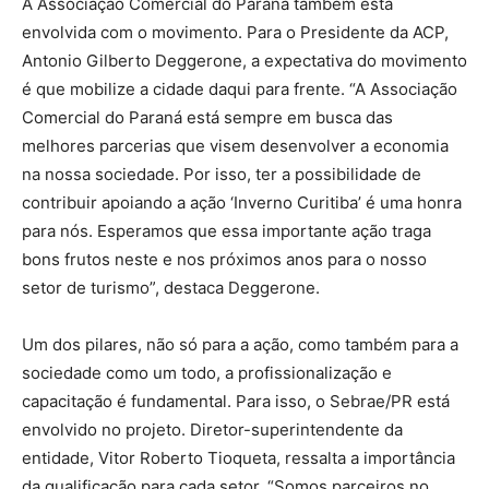
A Associação Comercial do Paraná também está
envolvida com o movimento. Para o Presidente da ACP,
Antonio Gilberto Deggerone, a expectativa do movimento
é que mobilize a cidade daqui para frente. “A Associação
Comercial do Paraná está sempre em busca das
melhores parcerias que visem desenvolver a economia
na nossa sociedade. Por isso, ter a possibilidade de
contribuir apoiando a ação ‘Inverno Curitiba’ é uma honra
para nós. Esperamos que essa importante ação traga
bons frutos neste e nos próximos anos para o nosso
setor de turismo”, destaca Deggerone.
Um dos pilares, não só para a ação, como também para a
sociedade como um todo, a profissionalização e
capacitação é fundamental. Para isso, o Sebrae/PR está
envolvido no projeto. Diretor-superintendente da
entidade, Vitor Roberto Tioqueta, ressalta a importância
da qualificação para cada setor. “Somos parceiros no