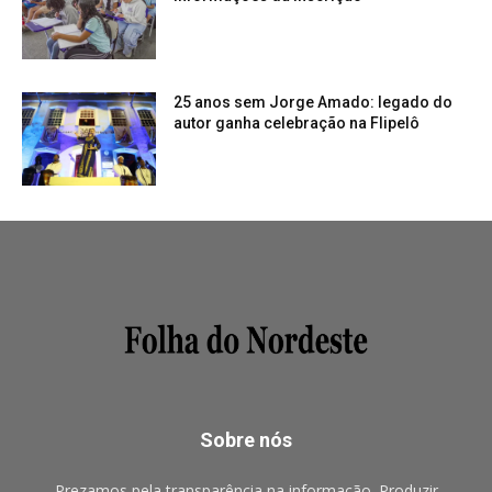
25 anos sem Jorge Amado: legado do
autor ganha celebração na Flipelô
Sobre nós
Prezamos pela transparência na informação. Produzir