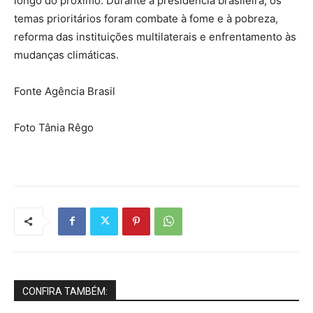
longo do próximo. Durante a presidência brasileira, os
temas prioritários foram combate à fome e à pobreza,
reforma das instituições multilaterais e enfrentamento às
mudanças climáticas.
Fonte Agência Brasil
Foto Tânia Rêgo
CONFIRA TAMBÉM: