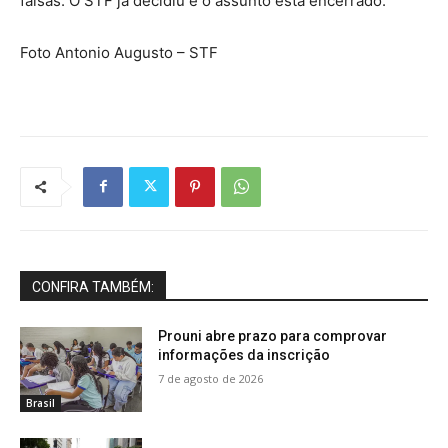
falsas. O STF já decidiu e o assunto está encerrado.
Foto Antonio Augusto – STF
CONFIRA TAMBÉM:
Prouni abre prazo para comprovar
informações da inscrição
7 de agosto de 2026
Brasil