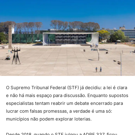
O Supremo Tribunal Federal (STF) já decidiu: a lei é clara
e não há mais espaço para discussão. Enquanto supostos
especialistas tentam reabrir um debate encerrado para
lucrar com falsas promessas, a verdade é uma só:
municípios não podem explorar loterias.
Desde 2018, quando o STF julgou a ADPF 337, ficou