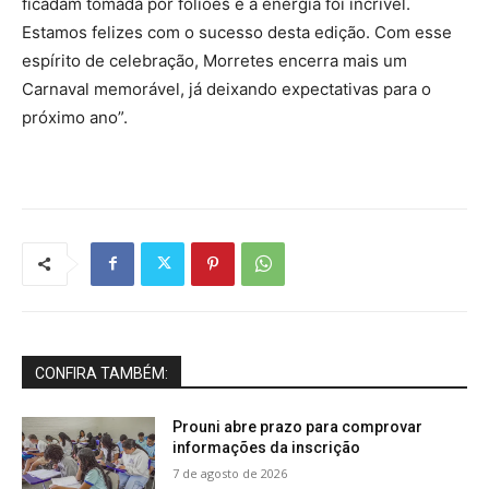
ficadam tomada por foliões e a energia foi incrível.
Estamos felizes com o sucesso desta edição. Com esse
espírito de celebração, Morretes encerra mais um
Carnaval memorável, já deixando expectativas para o
próximo ano”.
CONFIRA TAMBÉM:
Prouni abre prazo para comprovar
informações da inscrição
7 de agosto de 2026