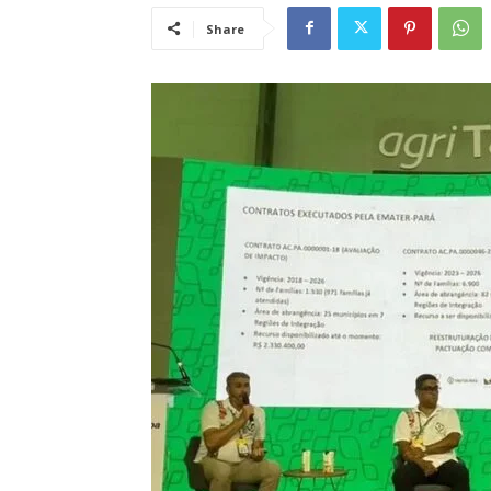
Share