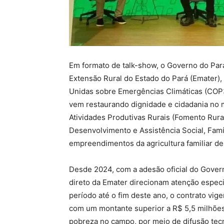
Em formato de talk-show, o Governo do Par
Extensão Rural do Estado do Pará (Emater)
Unidas sobre Emergências Climáticas (COP3
vem restaurando dignidade e cidadania no 
Atividades Produtivas Rurais (Fomento Rura
Desenvolvimento e Assistência Social, Fam
empreendimentos da agricultura familiar de 
Desde 2024, com a adesão oficial do Govern
direto da Emater direcionam atenção especi
período até o fim deste ano, o contrato vig
com um montante superior a R$ 5,5 milhões.
pobreza no campo, por meio de difusão tec