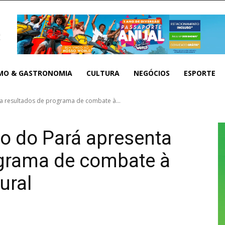
MO & GASTRONOMIA
CULTURA
NEGÓCIOS
ESPORTE
 resultados de programa de combate à...
o do Pará apresenta
ograma de combate à
ural