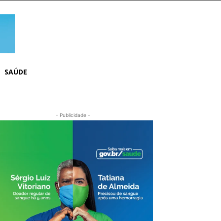
SAÚDE
- Publicidade -