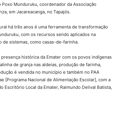
do Poxo Munduruku, coordenador da Associação
nza, em Jacareacanga, no Tapajós.
ral há três anos é uma ferramenta de transformação
unduruku, com os recursos sendo aplicados na
o de sistemas, como casas-de-farinha.
presença histórica da Emater com os povos indígenas
alinha de granja nas aldeias, produção de farinha,
produção é vendida no município e também no PAA
ae [Programa Nacional de Alimentação Escolar], com a
o Escritório Local da Emater, Raimundo Delival Batista,