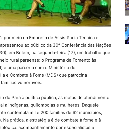
á, por meio da Empresa de Assistência Técnica e
, apresentou ao público da 30ª Conferência das Nações
0), em Belém, na segunda-feira (17), um trabalho que
meio rural paraense: o Programa de Fomento às
l) é uma parceria com o Ministério do
ília e Combate à Fome (MDS) que patrocina
famílias vulneráveis.
o do Pará à política pública, as metas de atendimento
al a indígenas, quilombolas e mulheres. Daquele
ente contempla mil e 200 famílias de 62 municípios,
 Na prática, a estratégia é de combate à fome e à
nológica, acompanhamento por especialistas e