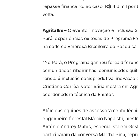
repasse financeiro: no caso, R$ 4,6 mil por
volta.
Agritalks –
O evento “Inovação e Inclusão S
Pará: experiências exitosas do Programa Fo
na sede da Empresa Brasileira de Pesquisa 
“No Pará, o Programa ganhou força diferenc
comunidades ribeirinhas, comunidades quil
renda: é inclusão socioprodutiva, inovação
Cristiane Corrêa, veterinária mestra em Agr
coordenadora técnica da Emater.
Além das equipes de assessoramento técnico
engenheiro florestal Márcio Nagaishi, mest
Antônio Andrey Matos, especialista em Ges
participaram da conversa Martha Pina, rep