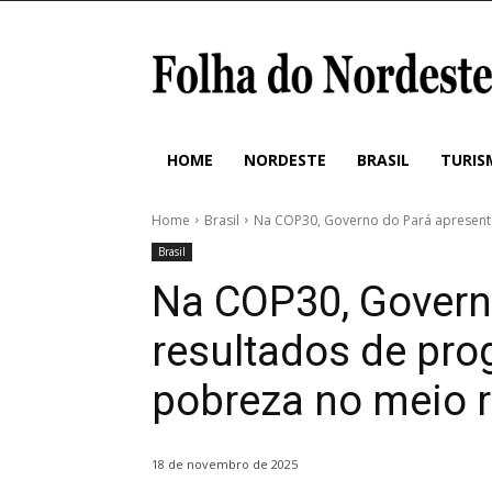
HOME
NORDESTE
BRASIL
TURIS
Home
Brasil
Na COP30, Governo do Pará apresenta
Brasil
Na COP30, Govern
resultados de pr
pobreza no meio r
18 de novembro de 2025