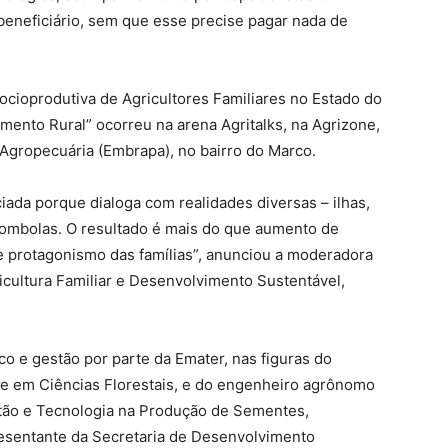
 beneficiário, sem que esse precise pagar nada de
ocioprodutiva de Agricultores Familiares no Estado do
mento Rural” ocorreu na arena Agritalks, na Agrizone,
Agropecuária (Embrapa), no bairro do Marco.
iada porque dialoga com realidades diversas – ilhas,
ombolas. O resultado é mais do que aumento de
 e protagonismo das famílias”, anunciou a moderadora
icultura Familiar e Desenvolvimento Sustentável,
 e gestão por parte da Emater, nas figuras do
re em Ciências Florestais, e do engenheiro agrônomo
tão e Tecnologia na Produção de Sementes,
resentante da Secretaria de Desenvolvimento