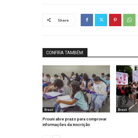
Share
CONFIRA TAMBÉM:
Brasil
Brasil
Prouni abre prazo para comprovar
informações da inscrição