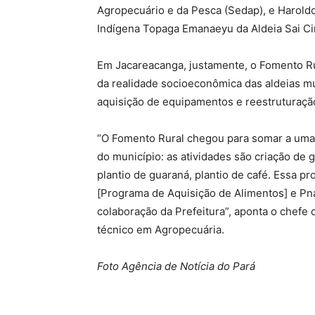
Agropecuário e da Pesca (Sedap), e Harol
Indígena Topaga Emanaeyu da Aldeia Sai Ci
Em Jacareacanga, justamente, o Fomento Ru
da realidade socioeconômica das aldeias m
aquisição de equipamentos e reestruturaçã
“O Fomento Rural chegou para somar a uma 
do município: as atividades são criação de g
plantio de guaraná, plantio de café. Essa 
[Programa de Aquisição de Alimentos] e Pn
colaboração da Prefeitura”, aponta o chefe d
técnico em Agropecuária.
Foto Agência de Notícia do Pará