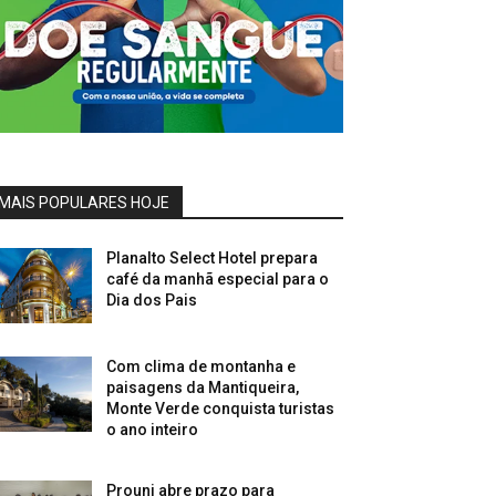
MAIS POPULARES HOJE
Planalto Select Hotel prepara
café da manhã especial para o
Dia dos Pais
Com clima de montanha e
paisagens da Mantiqueira,
Monte Verde conquista turistas
o ano inteiro
Prouni abre prazo para